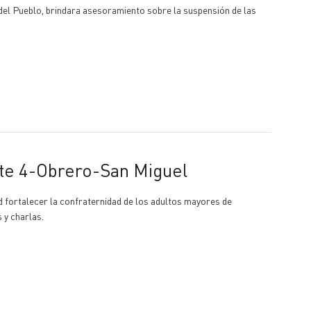
del Pueblo, brindara asesoramiento sobre la suspensión de las
ote 4-Obrero-San Miguel
 fortalecer la confraternidad de los adultos mayores de
s y charlas.