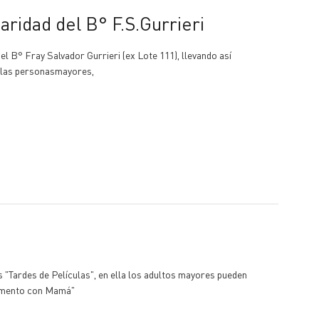
daridad del B° F.S.Gurrieri
el B° Fray Salvador Gurrieri (ex Lote 111), llevando así
de las personasmayores,
es "Tardes de Películas", en ella los adultos mayores pueden
mpamento con Mamá"