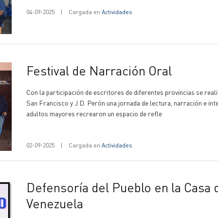
04-09-2025
|
Cargada en
Actividades
Festival de Narración Oral
Con la participación de escritores de diferentes provincias se rea
San Francisco y J.D. Perón una jornada de lectura, narración e in
adultos mayores recrearon un espacio de refle
02-09-2025
|
Cargada en
Actividades
Defensoría del Pueblo en la Casa de la Solidaridad del B°
Venezuela