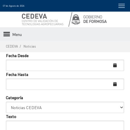
07 de Agosto de 2026
Menu
CEDEVA
Noticias
Fecha Desde
Fecha Hasta
Categoría
Texto