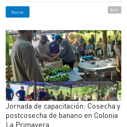
RSS
Jornada de capacitación: Cosecha y
postcosecha de banano en Colonia
La Primavera