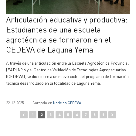
Articulación educativa y productiva:
Estudiantes de una escuela
agrotécnica se formaron en el
CEDEVA de Laguna Yema
A través de una articulación entre la Escuela Agrotécnica Provincial
(EAP) Nº 6 y el Centro de Validación de Tecnologías Agropecuarias
(CEDEVA), se dio cierre a un nuevo ciclo del programa de formación
técnica desarrollado en la localidad de Laguna Yema.
22-12-2025
|
Cargada en
Noticias CEDEVA
1
2
3
4
5
6
7
8
9