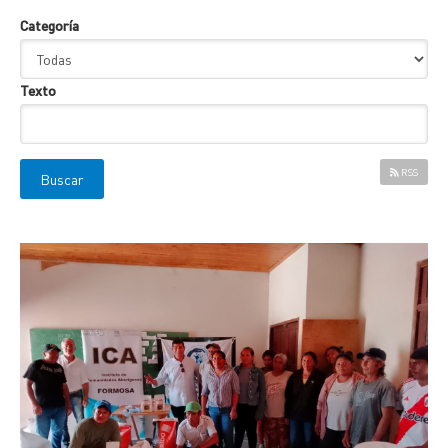
Categoría
Texto
RSS