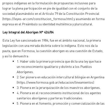
propios indígenas en la formulación de propuestas inclusivas para
lograr la plena participación en pie de igualdad con el conjunto de la
sociedad plasmándolo en el Artículo 79 de la Constitución Provincial
(https://leyes-ar.com/constitucion_formosa.htm) y asumiendo en forma
expresa en el Preámbulo su identidad multiétnica y pluricultural.
Ley Integral del Aborigen N° 426/84
Esta Ley fue sancionada en 1984, fue en el ámbito nacional, la primera
legislación con una mirada distinta sobre lo indígena. Esto nos da la
pauta, que en Formosa, la cuestión aborigen es una cuestión de Estado,
y así lo demuestra:
1. Haber sido la primera provincia que dicta una ley que hace
un reconocimiento igualitario y distinto a los Pueblos
Aborígenes.
2. Ser pionera en educación intercultural bilingüe en Argentina
(https://www.formosa.gob.ar/educacion/lineamientos)
3. Pionera en la jerarquización de los maestros aborígenes.
4. Pionera en el reconocimiento institucional de los agentes
sanitarios aborígenes y parteras tradicionales.
5. Pionera en el fomento, promoción y comercialización de las