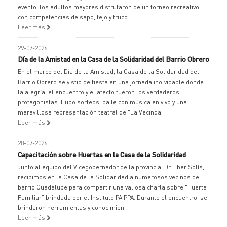
evento, los adultos mayores disfrutaron de un torneo recreativo
con competencias de sapo, tejo y truco
Leer más
29-07-2026
Día de la Amistad en la Casa de la Solidaridad del Barrio Obrero
En el marco del Día de la Amistad, la Casa de la Solidaridad del
Barrio Obrero se vistió de fiesta en una jornada inolvidable donde
la alegría, el encuentro y el afecto fueron los verdaderos
protagonistas. Hubo sorteos, baile con música en vivo y una
maravillosa representación teatral de "La Vecinda
Leer más
28-07-2026
Capacitación sobre Huertas en la Casa de la Solidaridad
Junto al equipo del Vicegobernador de la provincia, Dr. Eber Solís,
recibimos en la Casa de la Solidaridad a numerosos vecinos del
barrio Guadalupe para compartir una valiosa charla sobre "Huerta
Familiar" brindada por el Instituto PAIPPA. Durante el encuentro, se
brindaron herramientas y conocimien
Leer más