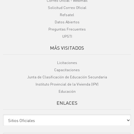
Correo Oficial - Webmail
Solicitud Correo Oficial
Refsatel
Datos Abiertos
Preguntas Frecuentes
UPSTI
MÁS VISITADOS
Licitaciones
Capacitaciones
Junta de Clasificación de Educación Secundaria
Instituto Provincial de la Vivienda (IPV)
Educación
ENLACES
Sitio Oficiales