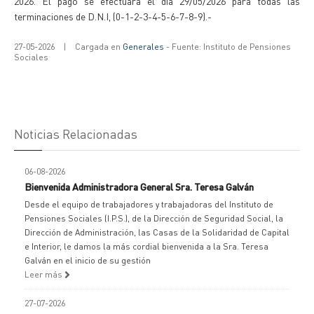
2026. El pago se efectuara el día 29/05/2026 para todas las
terminaciones de D.N.I, (0-1-2-3-4-5-6-7-8-9).-
27-05-2026
|
Cargada en
Generales
- Fuente: Instituto de Pensiones
Sociales
Noticias Relacionadas
06-08-2026
Bienvenida Administradora General Sra. Teresa Galván
Desde el equipo de trabajadores y trabajadoras del Instituto de
Pensiones Sociales (I.P.S.), de la Dirección de Seguridad Social, la
Dirección de Administración, las Casas de la Solidaridad de Capital
e Interior, le damos la más cordial bienvenida a la Sra. Teresa
Galván en el inicio de su gestión
Leer más
27-07-2026