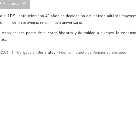
Acciones
 el I.P.S, institucion con 40 años de dedicación a nuestros adultos mayor
stra querida provincia en un nuevo aniversario.
llosos de ser parte de nuestra historia y de cuidar a quienes la constru
osa!
-2026
|
Cargada en
Generales
- Fuente: Instituto de Pensiones Sociales