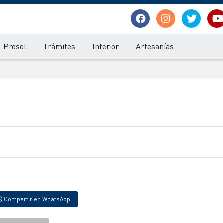
Prosol
Trámites
Interior
Artesanías
Compartir en WhatsApp