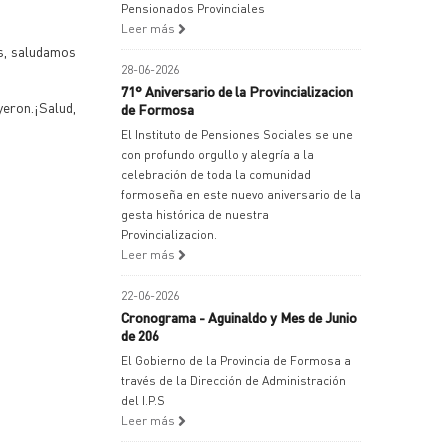
Pensionados Provinciales
Leer más
es, saludamos
28-06-2026
71° Aniversario de la Provincializacion
yeron.¡Salud,
de Formosa
El Instituto de Pensiones Sociales se une
con profundo orgullo y alegría a la
celebración de toda la comunidad
formoseña en este nuevo aniversario de la
gesta histórica de nuestra
Provincializacion.
Leer más
22-06-2026
Cronograma - Aguinaldo y Mes de Junio
de 206
El Gobierno de la Provincia de Formosa a
través de la Dirección de Administración
del I.P.S
Leer más