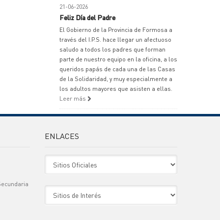
21-06-2026
Feliz Día del Padre
El Gobierno de la Provincia de Formosa a
través del I.P.S. hace llegar un afectuoso
saludo a todos los padres que forman
parte de nuestro equipo en la oficina, a los
queridos papás de cada una de las Casas
de la Solidaridad, y muy especialmente a
los adultos mayores que asisten a ellas.
Leer más
ENLACES
Sitio Oficiales
Secundaria
Sitio de Interes
)