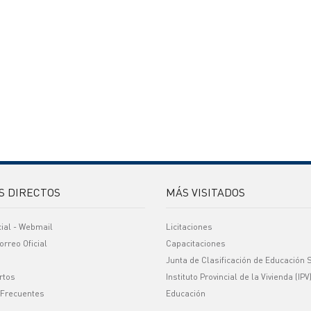
S DIRECTOS
MÁS VISITADOS
cial - Webmail
Licitaciones
orreo Oficial
Capacitaciones
Junta de Clasificación de Educación 
rtos
Instituto Provincial de la Vivienda (IPV
 Frecuentes
Educación