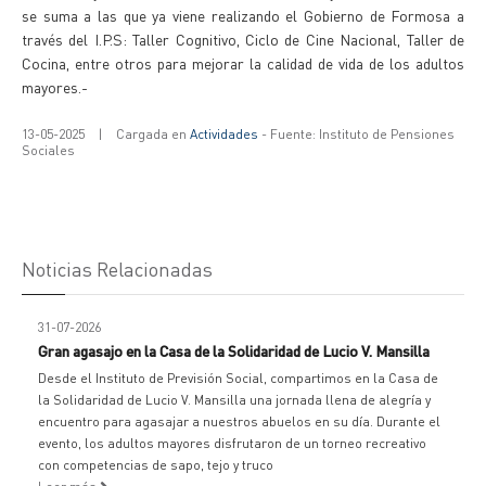
se suma a las que ya viene realizando el Gobierno de Formosa a
través del I.P.S: Taller Cognitivo, Ciclo de Cine Nacional, Taller de
Cocina, entre otros para mejorar la calidad de vida de los adultos
mayores.-
13-05-2025
|
Cargada en
Actividades
- Fuente: Instituto de Pensiones
Sociales
Noticias Relacionadas
31-07-2026
Gran agasajo en la Casa de la Solidaridad de Lucio V. Mansilla
Desde el Instituto de Previsión Social, compartimos en la Casa de
la Solidaridad de Lucio V. Mansilla una jornada llena de alegría y
encuentro para agasajar a nuestros abuelos en su día. Durante el
evento, los adultos mayores disfrutaron de un torneo recreativo
con competencias de sapo, tejo y truco