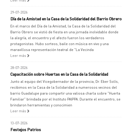
Leer más
29-07-2026
Día de la Amistad en la Casa de la Solidaridad del Barrio Obrero
En el marco del Día de la Amistad, la Casa de la Solidaridad del
Barrio Obrero se vistió de fiesta en una jornada inolvidable donde
la alegría, el encuentro y el afecto fueron los verdaderos
protagonistas. Hubo sorteos, baile con música en vivo y una
maravillosa representación teatral de "La Vecinda
Leer más
28-07-2026
Capacitación sobre Huertas en la Casa de la Solidaridad
Junto al equipo del Vicegobernador de la provincia, Dr. Eber Solís,
recibimos en la Casa de la Solidaridad a numerosos vecinos del
barrio Guadalupe para compartir una valiosa charla sobre "Huerta
Familiar" brindada por el Instituto PAIPPA. Durante el encuentro, se
brindaron herramientas y conocimien
Leer más
13-07-2026
Festejos Patrios