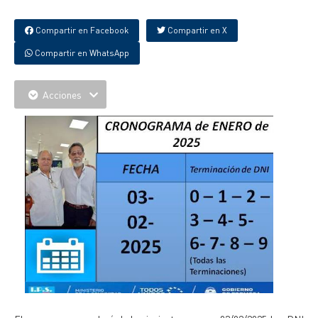
Compartir en Facebook
Compartir en X
Compartir en WhatsApp
Acciones