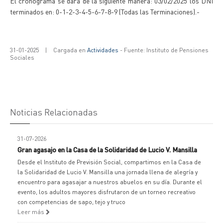
El cronograma se dará de la siguiente manera: 03/02/2025 los DNI
terminados en: 0-1-2-3-4-5-6-7-8-9 (Todas las Terminaciones).-
31-01-2025
|
Cargada en
Actividades
- Fuente: Instituto de Pensiones
Sociales
Noticias Relacionadas
31-07-2026
Gran agasajo en la Casa de la Solidaridad de Lucio V. Mansilla
Desde el Instituto de Previsión Social, compartimos en la Casa de
la Solidaridad de Lucio V. Mansilla una jornada llena de alegría y
encuentro para agasajar a nuestros abuelos en su día. Durante el
evento, los adultos mayores disfrutaron de un torneo recreativo
con competencias de sapo, tejo y truco
Leer más