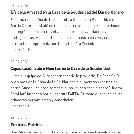
29-07-2026
Día de la Amistad en la Casa de la Solidaridad del Barrio Obrero
En el marco del Día de la Amistad, la Casa de la Solidaridad del
Barrio Obrero se vistió de fiesta en una jornada inolvidable donde
la alegría, el encuentro y el afecto fueron los verdaderos
protagonistas. Hubo sorteos, baile con música en vivo y una
maravillosa representación teatral de "La Vecinda
Leer más
28-07-2026
Capacitación sobre Huertas en la Casa de la Solidaridad
Junto al equipo del Vicegobernador de la provincia, Dr. Eber Solís,
recibimos en la Casa de la Solidaridad a numerosos vecinos del
barrio Guadalupe para compartir una valiosa charla sobre "Huerta
Familiar" brindada por el Instituto PAIPPA. Durante el encuentro, se
brindaron herramientas y conocimien
Leer más
13-07-2026
Festejos Patrios
Días Atrás el festejo por la Independencia de nuestra Patria se vivió