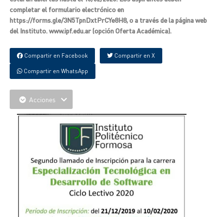
completar el formulario electrónico en
https://forms.gle/3N5TpnDxtPrCYe8H8, o a través de la página web
del Instituto. www.ipf.edu.ar (opción Oferta Académica).
Compartir en Facebook
Compartir en X
Compartir en WhatsApp
Acciones