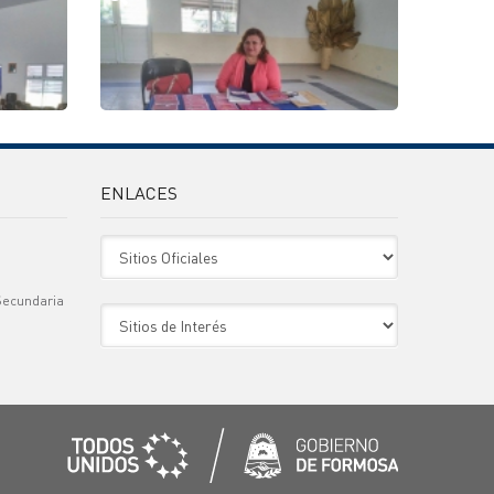
ENLACES
Sitio Oficiales
Secundaria
Sitio de Interes
)