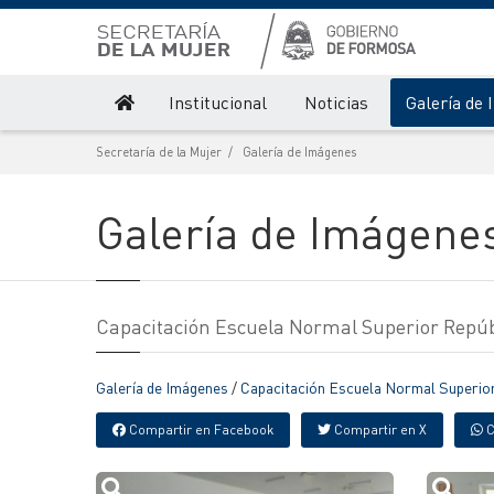
Institucional
Noticias
Galería de
Secretaría de la Mujer
Galería de Imágenes
Galería de Imágene
Capacitación Escuela Normal Superior Repúb
Galería de Imágenes
/
Capacitación Escuela Normal Superior
Compartir en Facebook
Compartir en X
C