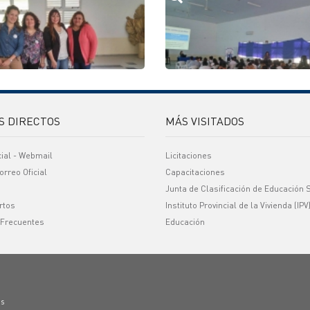
S DIRECTOS
MÁS VISITADOS
cial - Webmail
Licitaciones
orreo Oficial
Capacitaciones
Junta de Clasificación de Educación 
rtos
Instituto Provincial de la Vivienda (IPV
 Frecuentes
Educación
os