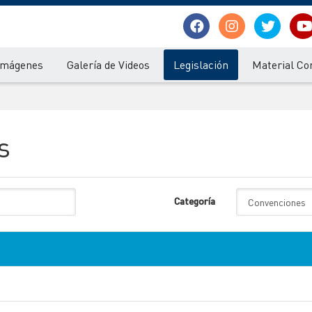
 Imágenes
Galería de Videos
Legislación
Material Co
s
Categoría