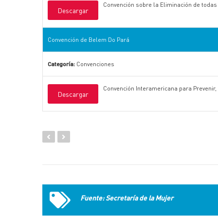
Convención sobre la Eliminación de todas
Descargar
Convención de Belem Do Pará
Categoría:
Convenciones
Convención Interamericana para Prevenir, 
Descargar
Fuente: Secretaría de la Mujer