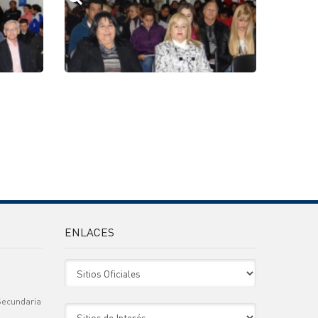
ENLACES
Sitio Oficiales
Secundaria
Sitio de Interes