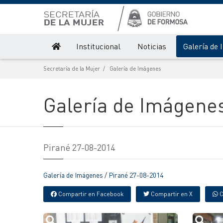
Institucional
Noticias
Galería de
Secretaría de la Mujer
Galería de Imágenes
Galería de Imágene
Pirané 27-08-2014
Galería de Imágenes
/
Pirané 27-08-2014
Compartir en Facebook
Compartir en X
C