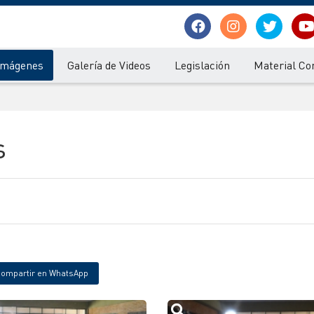
 Imágenes
Galería de Videos
Legislación
Material Co
s
ompartir en WhatsApp