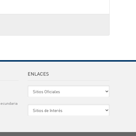
ENLACES
Sitio Oficiales
Secundaria
Sitio de Interes
)