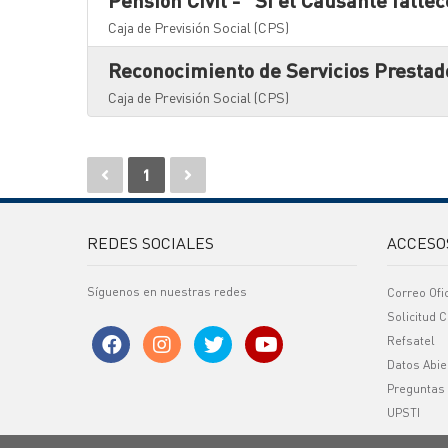
Pensión Civil - "Si el Causante falle
Caja de Previsión Social (CPS)
Reconocimiento de Servicios Prestad
Caja de Previsión Social (CPS)
1
REDES SOCIALES
ACCESO
Síguenos en nuestras redes
Correo Ofi
Solicitud C
Refsatel
Datos Abie
Preguntas
UPSTI