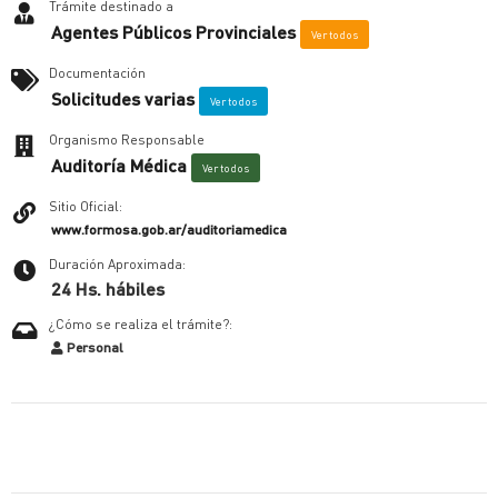
Trámite destinado a
Agentes Públicos Provinciales
Ver todos
Documentación
Solicitudes varias
Ver todos
Organismo Responsable
Auditoría Médica
Ver todos
Sitio Oficial:
www.formosa.gob.ar/auditoriamedica
Duración Aproximada:
24 Hs. hábiles
¿Cómo se realiza el trámite?:
Personal