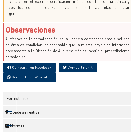
haya sido en el exterior, certificación médica con la historia clínica y
todos los estudios realizados visados por la autoridad consular
argentina.
Observaciones
A efectos de la homologación de la licencia correspondiente a salidas
de área es condición indispensable que la misma haya sido informada
previamente a la Dirección de Auditoría Médica, según el procedimiento
establecido.
Compartir en Facebook
Compartir en X
Compartir en WhatsApp
Formularios
Dónde se realiza
Normas