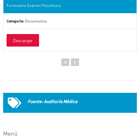
Formulario Examen Psicofísico
Categoría:
Documentos
Descargar
Fuente: Auditoría Médica
Menú