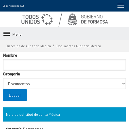
08 de Agosto de 2026
Menu
Dirección de Auditoría Médica
Documentos Auditoría Médica
Nombre
Categoría
Nota de solicitud de Junta Médica
Categoría:
Documentos