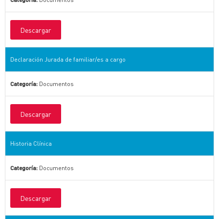
Descargar
Declaración Jurada de familiar/es a cargo
Categoría:
Documentos
Descargar
Historia Clínica
Categoría:
Documentos
Descargar