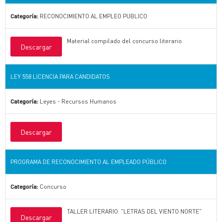
Categoría:
RECONOCIMIENTO AL EMPLEO PUBLICO
Material compilado del concurso literario
Descargar
LEY 558 LICENCIA PARA CANDIDATOS
Categoría:
Leyes - Recursos Humanos
Descargar
PROGRAMA DE RECONOCIMIENTO AL EMPLEADO PÚBLICO
Categoría:
Concurso
TALLER LITERARIO: "LETRAS DEL VIENTO NORTE"
Descargar