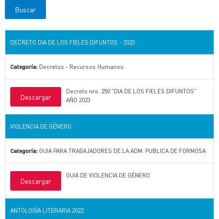
DECRETO DIA DE LOS FIELES DIFUNTOS - 2023
Categoría:
Decretos - Recursos Humanos
Decreto nro. 250 "DIA DE LOS FIELES DIFUNTOS"
Descargar
AÑO 2023
VIOLENCIA DE GÉNERO
Categoría:
GUIA PARA TRABAJADORES DE LA ADM. PUBLICA DE FORMOSA
GUIA DE VIOLENCIA DE GÉNERO
Descargar
ANTOLOGÍA LITERARIA 2022