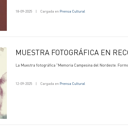
18-09-2025
|
Cargada en
Prensa Cultural
MUESTRA FOTOGRÁFICA EN RE
La Muestra fotográfica "Memoria Campesina del Nordeste. Formosa
12-09-2025
|
Cargada en
Prensa Cultural