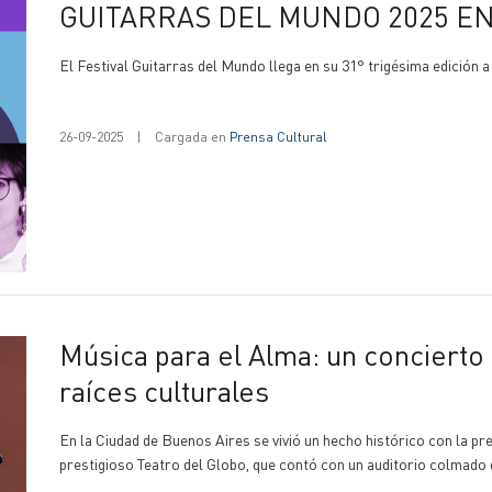
GUITARRAS DEL MUNDO 2025 E
El Festival Guitarras del Mundo llega en su 31° trigésima edición 
26-09-2025
|
Cargada en
Prensa Cultural
Música para el Alma: un concierto histórico que unió solidaridad y
raíces culturales
En la Ciudad de Buenos Aires se vivió un hecho histórico con la pr
prestigioso Teatro del Globo, que contó con un auditorio colmado 