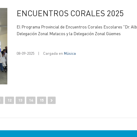
ENCUENTROS CORALES 2025
El Programa Provincial de Encuentros Corales Escolares "Dr. Albert
Delegación Zonal Matacos y la Delegación Zonal Güemes
08-09-2025
|
Cargada en
Música
1
12
13
14
15