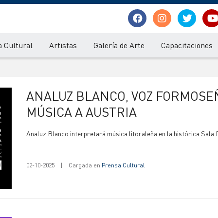
 Cultural
Artistas
Galería de Arte
Capacitaciones
ANALUZ BLANCO, VOZ FORMOSEÑA QUE LLEVARÁ NUESTRA
MÚSICA A AUSTRIA
Analuz Blanco interpretará música litoraleña en la histórica Sala
02-10-2025
|
Cargada en
Prensa Cultural