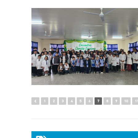
1
2
3
4
5
6
7
8
9
10
1