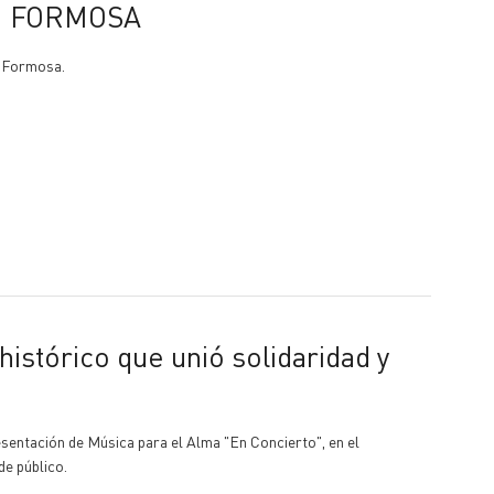
N FORMOSA
a Formosa.
esentación de Música para el Alma "En Concierto", en el
de público.