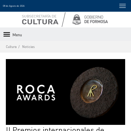
08 de Agosto de 2026
Menu
Cultura
Noticias
II Premios internacionales de