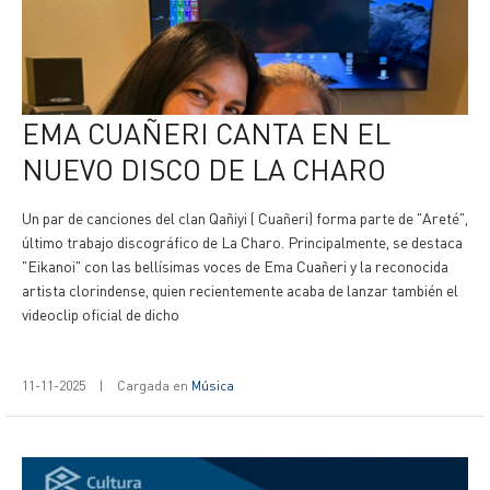
EMA CUAÑERI CANTA EN EL
NUEVO DISCO DE LA CHARO
Un par de canciones del clan Qañiyi ( Cuañeri) forma parte de "Areté",
último trabajo discográfico de La Charo. Principalmente, se destaca
"Eikanoi" con las bellísimas voces de Ema Cuañeri y la reconocida
artista clorindense, quien recientemente acaba de lanzar también el
videoclip oficial de dicho
11-11-2025
|
Cargada en
Música