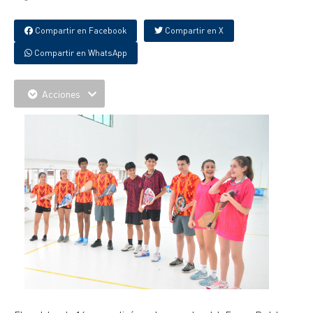
Compartir en Facebook
Compartir en X
Compartir en WhatsApp
Acciones