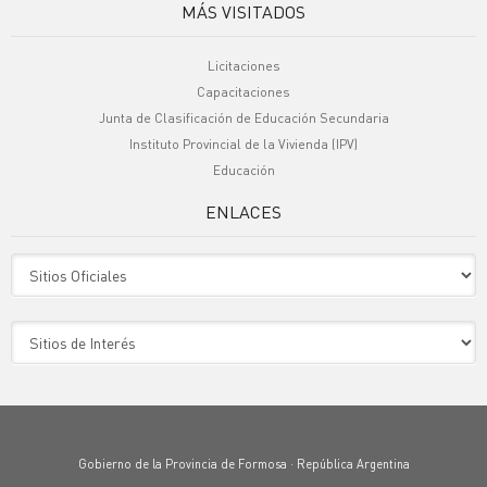
MÁS VISITADOS
Licitaciones
Capacitaciones
Junta de Clasificación de Educación Secundaria
Instituto Provincial de la Vivienda (IPV)
Educación
ENLACES
Sitio Oficiales
Sitio de Interes
Gobierno de la Provincia de Formosa · República Argentina