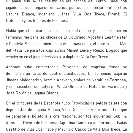
El padel sub 14 se realizó en las cancha del Ferro Padel con
jugadores que llegaron de varios puntos del interior. Entre ellos
Laguna Blanca, Ingeniero Juárez, Villa Dos Trece, Pirané, El
Colorado y los locales de Formosa.
Había que clasificar una pareja en cada rama y así el premio en
femenino fue para las chicas de El Colorado, Agostina Leistmeister
y Candela Szachraj; mientras que en masculino, el boleto para Mar
del Plata fue para los capitalinos Misael Leiva y Renzo Bogado que
vencieron en el juego decisivo a la dupla de Villa Dos Trece.
Además hubo competencia Provincial de esgrima donde se
definieron un total de cuatro clasificados. En femenino viajarán
Jimena Maldonado y Jazmín Acevedo, ambas de Natalú de Formosa;
y en masculino se metieron Wildo Olmedo de Natalú de Formosa y
José Rolón de Laguna Blanca.
En el trinquete de la Española hubo Provincial de pelota paleta con
deportistas de Laguna Blanca, Villa Dos Trece y Formosa. Los que
se ganaron el boleto a la cita Nacional son los siguientes: Sub 14:
Agostina Rovira de Formosa, Agostina Gamarra de Formosa, Isaías
Castillo de Villa Dos Trece y Mauricio Casco de Villa Dos Trece. En