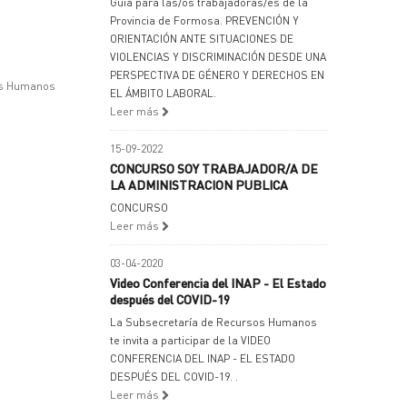
Guía para las/os trabajadoras/es de la
Provincia de Formosa. PREVENCIÓN Y
ORIENTACIÓN ANTE SITUACIONES DE
VIOLENCIAS Y DISCRIMINACIÓN DESDE UNA
PERSPECTIVA DE GÉNERO Y DERECHOS EN
os Humanos
EL ÁMBITO LABORAL.
Leer más
15-09-2022
CONCURSO SOY TRABAJADOR/A DE
LA ADMINISTRACION PUBLICA
CONCURSO
Leer más
03-04-2020
Video Conferencia del INAP - El Estado
después del COVID-19
La Subsecretaría de Recursos Humanos
te invita a participar de la VIDEO
CONFERENCIA DEL INAP - EL ESTADO
DESPUÉS DEL COVID-19. .
Leer más