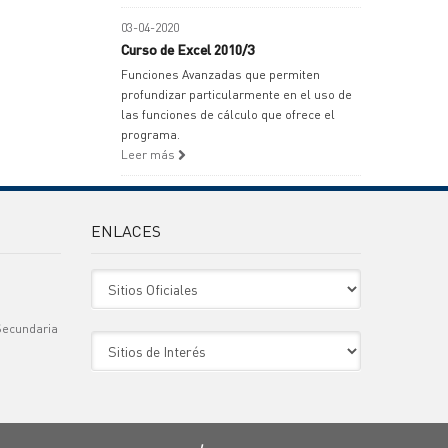
03-04-2020
Curso de Excel 2010/3
Funciones Avanzadas que permiten
profundizar particularmente en el uso de
las funciones de cálculo que ofrece el
programa.
Leer más
ENLACES
Sitio Oficiales
Secundaria
Sitio de Interes
)