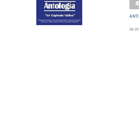
ANTO
08-09