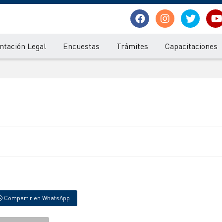
tación Legal
Encuestas
Trámites
Capacitaciones
Compartir en WhatsApp