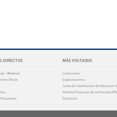
S DIRECTOS
MÁS VISITADOS
cial - Webmail
Licitaciones
orreo Oficial
Capacitaciones
Junta de Clasificación de Educación 
rtos
Instituto Provincial de la Vivienda (IPV
 Frecuentes
Educación