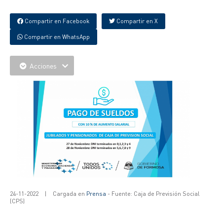
Compartir en Facebook
Compartir en X
Compartir en WhatsApp
Acciones
24-11-2022
|
Cargada en
Prensa
- Fuente: Caja de Previsión Social
(CPS)