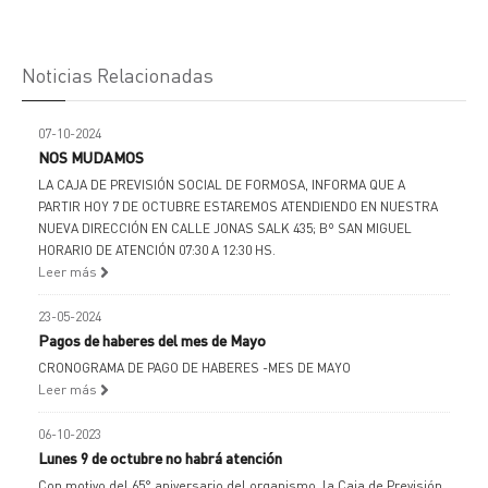
Noticias Relacionadas
07-10-2024
NOS MUDAMOS
LA CAJA DE PREVISIÓN SOCIAL DE FORMOSA, INFORMA QUE A
PARTIR HOY 7 DE OCTUBRE ESTAREMOS ATENDIENDO EN NUESTRA
NUEVA DIRECCIÓN EN CALLE JONAS SALK 435; Bº SAN MIGUEL
HORARIO DE ATENCIÓN 07:30 A 12:30 HS.
Leer más
23-05-2024
Pagos de haberes del mes de Mayo
CRONOGRAMA DE PAGO DE HABERES -MES DE MAYO
Leer más
06-10-2023
Lunes 9 de octubre no habrá atención
Con motivo del 65° aniversario del organismo, la Caja de Previsión