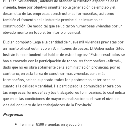
El "Plan Solidaridad", además de atender la cuestión específica de la
vivienda, tiene por objetivo simultáneo la generación de empleo y el
desarrollo de las empresas constructoras formoseñas, así como
también el fomento de la industria provincial de insumos de
construcción. De modo tal que se licitaron numerosas viviendas por un
elevado monto en todo el territorio provincial.
El plan completo llega a la cantidad de nueve mil viviendas previstas por
un monto oficial estimado en 80 millones de pesos. El Gobernador Gildo
Insfrán fue contundente al hablar de estos logros: "Estos resultados se
han alcanzado con la participación de todos los formoseños -afirmó-,
dado que no es obra solamente de la administración provincial; por el
contrario, en esta tarea de construir más viviendas para más
formoseños, se han superado todos los parámetros anteriores en
cuanto a la calidad y cantidad. Ha participado la comunidad entera con
las empresas formoseñas y los trabajadores formoseños, lo cual indica
que en estas condiciones de mayores realizaciones elevan el nivel de
vida del conjunto de los trabajadores de la Provincia".
Programas
Terminar 8300 viviendas en ejecución