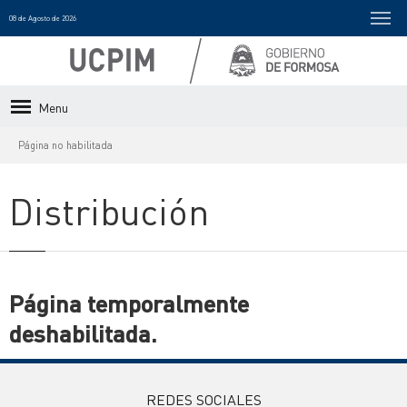
08 de Agosto de 2026
Menu
Página no habilitada
Distribución
Página temporalmente
deshabilitada.
REDES SOCIALES