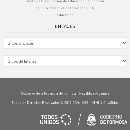
Junta de Clasificación de Educación Secundaria
Instituto Provincial de la Vivienda (IPV)
Educación
ENLACES
Sitio Oficiales
Sitio de Interes
Gobierno de la Provincia de Formosa · República Argentina
Todos los Derechos Reservados © 2005-2026 ·
CSS
-
HTML 4.01
Válidos