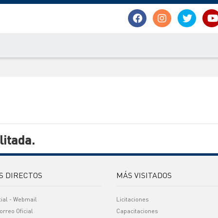
itada.
S DIRECTOS
MÁS VISITADOS
cial - Webmail
Licitaciones
orreo Oficial
Capacitaciones