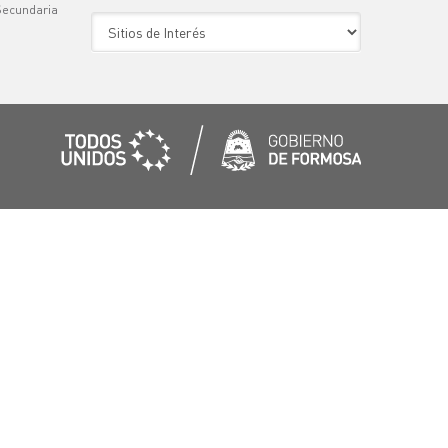
Secundaria
Sitio de Interes
)