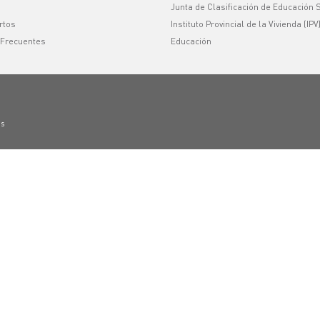
Junta de Clasificación de Educación 
rtos
Instituto Provincial de la Vivienda (IPV
 Frecuentes
Educación
os