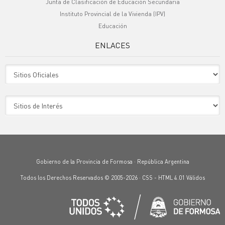
Junta de Clasificación de Educación Secundaria
Instituto Provincial de la Vivienda (IPV)
Educación
ENLACES
Sitio Oficiales
Sitio de Interes
Gobierno de la Provincia de Formosa · República Argentina
Todos los Derechos Reservados © 2005-2026 ·
CSS
-
HTML 4.01
Válidos