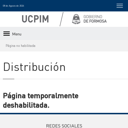
08 de Agosto de 2026
Menu
Página no habilitada
Distribución
Página temporalmente
deshabilitada.
REDES SOCIALES