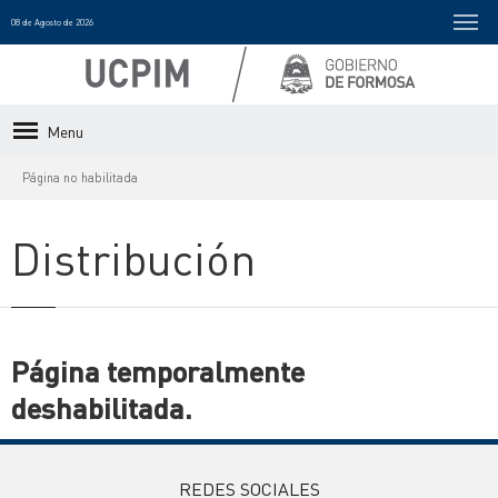
08 de Agosto de 2026
Menu
Página no habilitada
Distribución
Página temporalmente
deshabilitada.
REDES SOCIALES