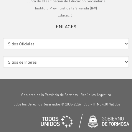
Junta de Clasificación de Educación Secundaria
Instituto Provincial de la Vivienda (IPV)
Educación
ENLACES
Sitio Oficiales
Sitio de Interes
Gobierno de la Provincia de Formosa · República Argentina
Todos los Derechos Reservados © 2005-2026 ·
CSS
-
HTML 4.01
Válidos