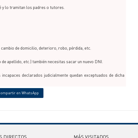
 y lo tramitan los padres o tutores.
 cambio de domicilio, deterioro, robo, pérdida, etc.
 de apellido, etc.) también necesitas sacar un nuevo DNI.
 incapaces declarados judicialmente quedan exceptuados de dicha
ompartir en WhatsApp
S DIRECTOS
MÁS VISITADOS