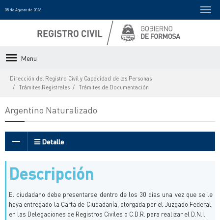
08 de Agosto de 2026
Menu
Dirección del Registro Civil y Capacidad de las Personas
Trámites Registrales
Trámites de Documentación
Argentino Naturalizado
Detalle
Descripción
El ciudadano debe presentarse dentro de los 30 días una vez que se le
haya entregado la Carta de Ciudadanía, otorgada por el Juzgado Federal,
en las Delegaciones de Registros Civiles o C.D.R. para realizar el D.N.I.