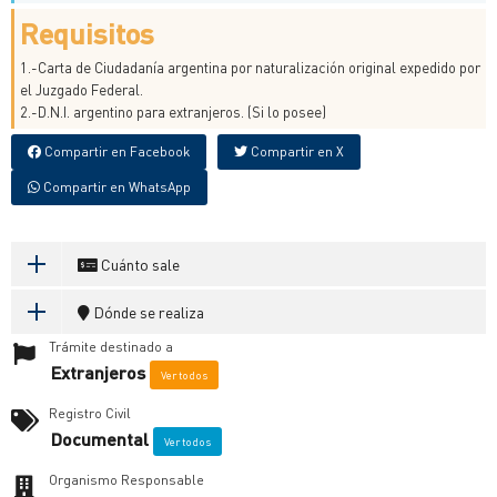
Requisitos
1.-Carta de Ciudadanía argentina por naturalización original expedido por
el Juzgado Federal.
2.-D.N.I. argentino para extranjeros. (Si lo posee)
Compartir en Facebook
Compartir en X
Compartir en WhatsApp
Cuánto sale
Dónde se realiza
Trámite destinado a
Extranjeros
Ver todos
Registro Civil
Documental
Ver todos
Organismo Responsable