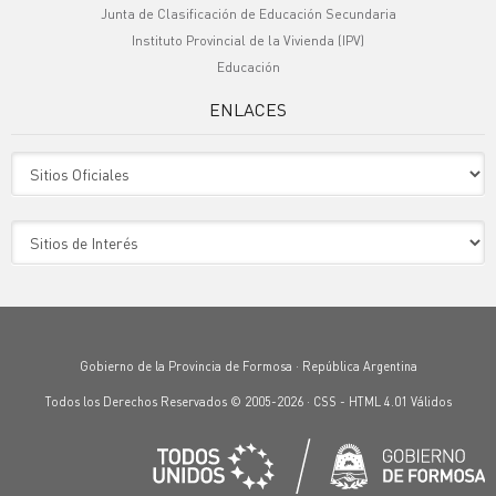
Junta de Clasificación de Educación Secundaria
Instituto Provincial de la Vivienda (IPV)
Educación
ENLACES
Sitio Oficiales
Sitio de Interes
Gobierno de la Provincia de Formosa · República Argentina
Todos los Derechos Reservados © 2005-2026 ·
CSS
-
HTML 4.01
Válidos