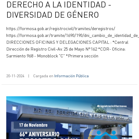
DERECHO A LA IDENTIDAD -
DIVERSIDAD DE GÉNERO
https://formosa.gob.ar/registrocivil/tramites/deregistros/
https://formosa.gob.ar/tramite/1690/190/dni_cambio_de_identidad_d
DIRECCIONES OFICINAS Y DELEGACIONES CAPITAL : *Central
Dirección de Registro Civil-Av. 25 de Mayo N°162 *CDR- Oficina:
Sarmiento 968 - Monoblock "C" *Primera sección
20-11-2024
|
Cargada en
Información Pública