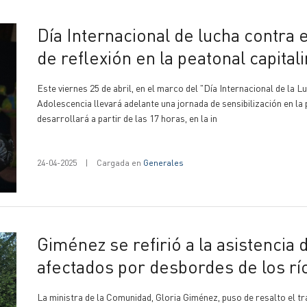
Día Internacional de lucha contra el Maltrato Infantil: Habrá jornada
de reflexión en la peatonal capital
Este viernes 25 de abril, en el marco del "Día Internacional de la L
Adolescencia llevará adelante una jornada de sensibilización en la 
desarrollará a partir de las 17 horas, en la in
24-04-2025
|
Cargada en
Generales
Giménez se refirió a la asistencia del Gobierno provincial a
afectados por desbordes de los r
La ministra de la Comunidad, Gloria Giménez, puso de resalto el tra