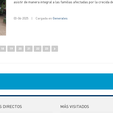
asistir de manera integral a las familias afectadas por la crecida 
03-04-2025
|
Cargada en
Generales
18
19
20
21
22
23
S DIRECTOS
MÁS VISITADOS