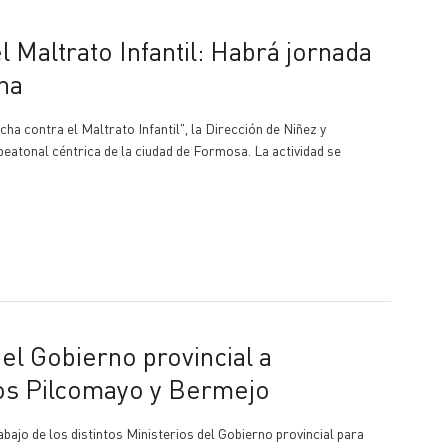
ina
ucha contra el Maltrato Infantil", la Dirección de Niñez y
peatonal céntrica de la ciudad de Formosa. La actividad se
íos Pilcomayo y Bermejo
bajo de los distintos Ministerios del Gobierno provincial para