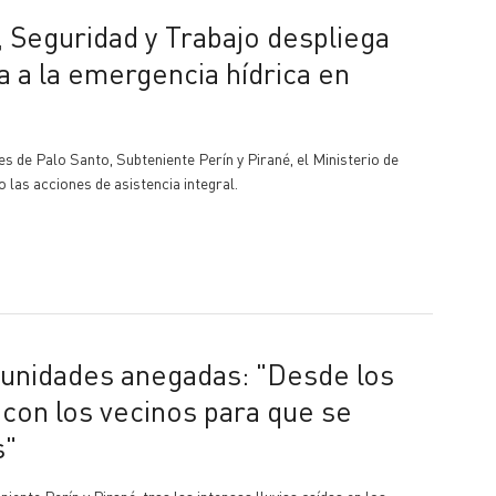
 a la emergencia hídrica en
des de Palo Santo, Subteniente Perín y Pirané, el Ministerio de
 las acciones de asistencia integral.
on los vecinos para que se
s"
nte Perín y Pirané, tras las intensas lluvias caídas en los