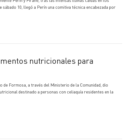
te sábado 10, llegó a Perín una comitiva técnica encabezada por
no de Formosa, a través del Ministerio de la Comunidad, dio
tricional destinado a personas con celiaquía residentes en la