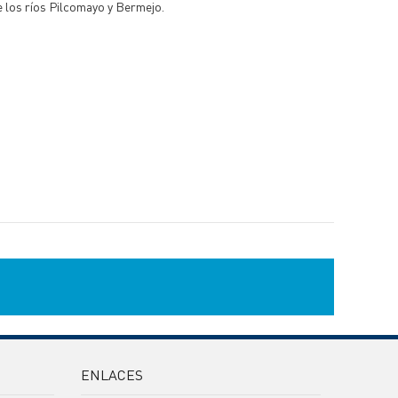
de los ríos Pilcomayo y Bermejo.
ENLACES