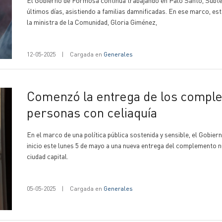
últimos días, asistiendo a familias damnificadas. En ese marco, es
la ministra de la Comunidad, Gloria Giménez,
12-05-2025
|
Cargada en
Generales
Comenzó la entrega de los complementos nutricionales para
personas con celiaquía
En el marco de una política pública sostenida y sensible, el Gobier
inicio este lunes 5 de mayo a una nueva entrega del complemento nu
ciudad capital.
05-05-2025
|
Cargada en
Generales