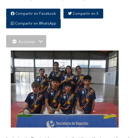
Compartir en Facebook
Compartir en X
Compartir en WhatsApp
Acciones