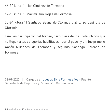
46-52 kilos: 1) Lian Giménez de Formosa.
52-58 kilos: 1) Maximiliano Rojas de Formosa.
58-64 kilos: 1) Santiago Gauna de Clorinda y 2) Enzo Espínola de
Clorinda.
También participaron del torneo, pero fuera de los Evita, chicos que
no llegan a las categorías habilitadas –por el peso- y allí fue primero
Aarón Quiñones de Formosa y segundo Santiago Galeano de
Formosa.
02-09-2025
|
Cargada en
Juegos Evita Formoseños
- Fuente:
Secretaría de Deportes y Recreación Comunitaria
Noticias Relacionadas