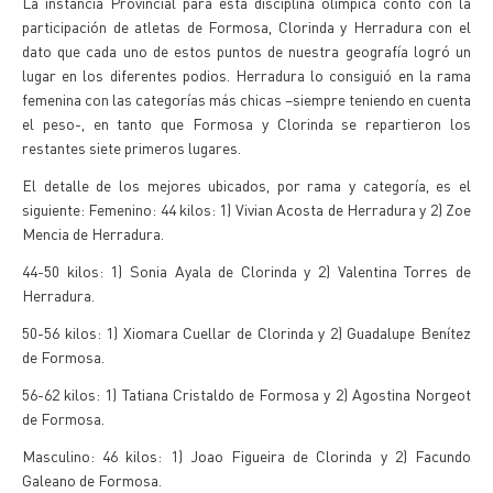
La instancia Provincial para esta disciplina olímpica contó con la
participación de atletas de Formosa, Clorinda y Herradura con el
dato que cada uno de estos puntos de nuestra geografía logró un
lugar en los diferentes podios. Herradura lo consiguió en la rama
femenina con las categorías más chicas –siempre teniendo en cuenta
el peso-, en tanto que Formosa y Clorinda se repartieron los
restantes siete primeros lugares.
El detalle de los mejores ubicados, por rama y categoría, es el
siguiente: Femenino: 44 kilos: 1) Vivian Acosta de Herradura y 2) Zoe
Mencia de Herradura.
44-50 kilos: 1) Sonia Ayala de Clorinda y 2) Valentina Torres de
Herradura.
50-56 kilos: 1) Xiomara Cuellar de Clorinda y 2) Guadalupe Benítez
de Formosa.
56-62 kilos: 1) Tatiana Cristaldo de Formosa y 2) Agostina Norgeot
de Formosa.
Masculino: 46 kilos: 1) Joao Figueira de Clorinda y 2) Facundo
Galeano de Formosa.