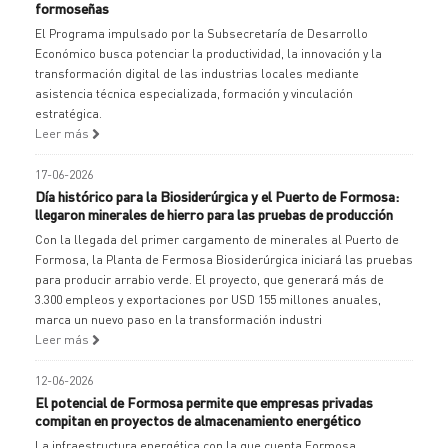
formoseñas
El Programa impulsado por la Subsecretaría de Desarrollo
Económico busca potenciar la productividad, la innovación y la
transformación digital de las industrias locales mediante
asistencia técnica especializada, formación y vinculación
estratégica.
Leer más
17-06-2026
Día histórico para la Biosiderúrgica y el Puerto de Formosa:
llegaron minerales de hierro para las pruebas de producción
Con la llegada del primer cargamento de minerales al Puerto de
Formosa, la Planta de Fermosa Biosiderúrgica iniciará las pruebas
para producir arrabio verde. El proyecto, que generará más de
3.300 empleos y exportaciones por USD 155 millones anuales,
marca un nuevo paso en la transformación industri
Leer más
12-06-2026
El potencial de Formosa permite que empresas privadas
compitan en proyectos de almacenamiento energético
La infraestructura energética con la que cuenta Formosa,