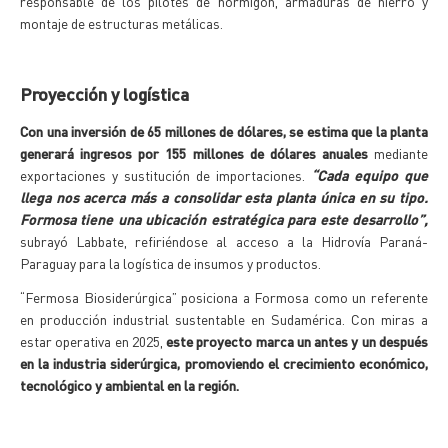
responsable de los pilotes de hormigón, armaduras de hierro y
montaje de estructuras metálicas.
Proyección y logística
Con una inversión de 65 millones de dólares, se estima que la planta
generará ingresos por 155 millones de dólares anuales
mediante
exportaciones y sustitución de importaciones.
“Cada equipo que
llega nos acerca más a consolidar esta planta única en su tipo.
Formosa tiene una ubicación estratégica para este desarrollo”,
subrayó Labbate, refiriéndose al acceso a la Hidrovía Paraná-
Paraguay para la logística de insumos y productos.
“Fermosa Biosiderúrgica” posiciona a Formosa como un referente
en producción industrial sustentable en Sudamérica. Con miras a
estar operativa en 2025,
este proyecto marca un antes y un después
en la industria siderúrgica, promoviendo el crecimiento económico,
tecnológico y ambiental en la región.