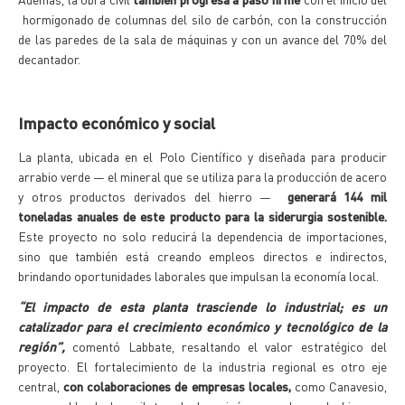
hormigonado de columnas del silo de carbón, con la construcción
de las paredes de la sala de máquinas y con un avance del 70% del
decantador.
Impacto económico y social
La planta, ubicada en el Polo Científico y diseñada para producir
arrabio verde — el mineral que se utiliza para la producción de acero
y otros productos derivados del hierro —
generará 144 mil
toneladas anuales de este producto para la siderurgia sostenible.
Este proyecto no solo reducirá la dependencia de importaciones,
sino que también está creando empleos directos e indirectos,
brindando oportunidades laborales que impulsan la economía local.
“El impacto de esta planta trasciende lo industrial; es un
catalizador para el crecimiento económico y tecnológico de la
región”,
comentó Labbate, resaltando el valor estratégico del
proyecto. El fortalecimiento de la industria regional es otro eje
central,
con colaboraciones de empresas locales,
como Canavesio,