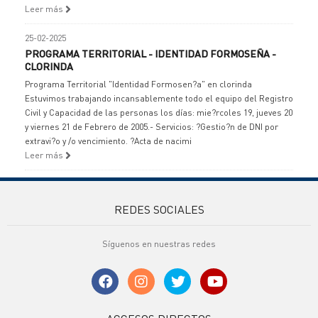
Leer más
25-02-2025
PROGRAMA TERRITORIAL - IDENTIDAD FORMOSEÑA -
CLORINDA
Programa Territorial "Identidad Formosen?a" en clorinda
Estuvimos trabajando incansablemente todo el equipo del Registro
Civil y Capacidad de las personas los días: mie?rcoles 19, jueves 20
y viernes 21 de Febrero de 2005.- Servicios: ?Gestio?n de DNI por
extravi?o y /o vencimiento. ?Acta de nacimi
Leer más
REDES SOCIALES
Síguenos en nuestras redes