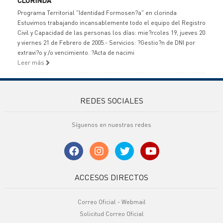
CLORINDA
Programa Territorial "Identidad Formosen?a" en clorinda
Estuvimos trabajando incansablemente todo el equipo del Registro
Civil y Capacidad de las personas los días: mie?rcoles 19, jueves 20
y viernes 21 de Febrero de 2005.- Servicios: ?Gestio?n de DNI por
extravi?o y /o vencimiento. ?Acta de nacimi
Leer más
REDES SOCIALES
Síguenos en nuestras redes
ACCESOS DIRECTOS
Correo Oficial - Webmail
Solicitud Correo Oficial