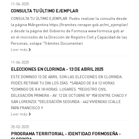
11-04-2025
CONSULTA TU ÚLTIMO EJEMPLAR
CONSULTA TU ÚLTIMO EJEMPLAR. Podés realizar la consulta desde
la página MiArgentina https://tramites.renaper.gob.ar/mi_ejemplar/
o desde la página del Gobierno de Formosa www.formosa.gob.ar
en el micrositio de la Dirección de Registro Civil y Capacidad de las
Personas, solapa "Trámites Documentari
Leer más
11-04-2025
ELECCIONES EN CLORINDA - 13 DE ABRIL 2025
ESTE DOMINGO 13 DE ABRIL SON LAS ELECCIONES EN CLORINDA.
PODÉS RETIRAR TU DNI LOS DÍAS: *SÁBADO DE 8 A 12 HORAS
*DOMINGO DE 8 A 18 HORAS. LUGARES: *REGISTRO CIVIL
DELEGACIÓN PRIMERA - AV. 12 DE OCTUBRE N° 958 (ENTRE CHACO Y
SAN LORENZO). *DELEGACIÓN SEGUNDA - 442 VIVIENDAS (CALLE
PAPA FRANCISCO Y
Leer más
25-02-2025
PROGRAMA TERRITORIAL - IDENTIDAD FORMOSEÑA -