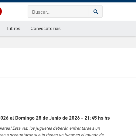
Libros
Convocatorias
2026 al Domingo 28 de Junio de 2026 - 21:45 hs hs
istad! Esta vez, los juguetes deberán enfrentarse a un
zan a preguntarse si aún tienen un lugar en el mundo de