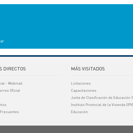
.ar
S DIRECTOS
MÁS VISITADOS
cial - Webmail
Licitaciones
orreo Oficial
Capacitaciones
Junta de Clasificación de Educación 
rtos
Instituto Provincial de la Vivienda (IPV
 Frecuentes
Educación