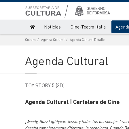
Noticias
Cine-Teatro Italia
Agenda
Cultura
Agenda Cultural
Agenda Cultural Detalle
Agenda Cultural
TOY STORY 5 (3D)
Agenda Cultural | Cartelera de Cine
¡Woody, Buzz Lightyear, Jessie y todos tus personajes favo
desafío completamente diferente: la tecnología. Cuando Bo