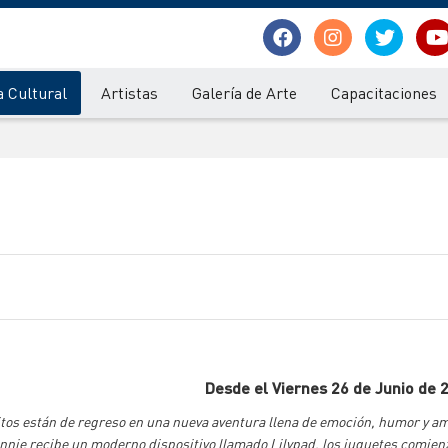
 Cultural
Artistas
Galería de Arte
Capacitaciones
Desde el Viernes 26 de Junio de 
ritos están de regreso en una nueva aventura llena de emoción, humor y am
nnie recibe un moderno dispositivo llamado Lilypad, los juguetes comien