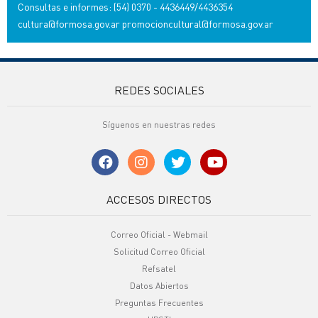
Consultas e informes: (54) 0370 - 4436449/4436354
cultura@formosa.gov.ar
promocioncultural@formosa.gov.ar
REDES SOCIALES
Síguenos en nuestras redes
ACCESOS DIRECTOS
Correo Oficial - Webmail
Solicitud Correo Oficial
Refsatel
Datos Abiertos
Preguntas Frecuentes