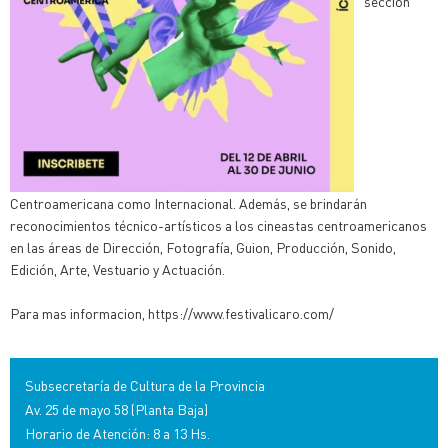
sección
Centroamericana como Internacional. Además, se brindarán
reconocimientos técnico-artísticos a los cineastas centroamericanos
en las áreas de Dirección, Fotografía, Guion, Producción, Sonido,
Edición, Arte, Vestuario y Actuación.
Para mas informacion, https://www.festivalicaro.com/
Subsecretaría de Cultura de la Provincia
Av. 25 de mayo 58 (Planta Baja)
Horario de Atención: 8 a 13 Hs.