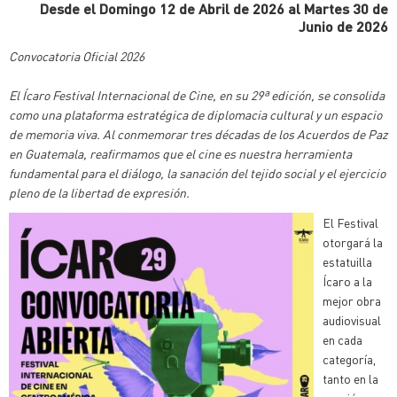
Desde el Domingo 12 de Abril de 2026 al Martes 30 de
Junio de 2026
Convocatoria Oficial 2026
El Ícaro Festival Internacional de Cine, en su 29ª edición, se consolida
como una plataforma estratégica de diplomacia cultural y un espacio
de memoria viva. Al conmemorar tres décadas de los Acuerdos de Paz
en Guatemala, reafirmamos que el cine es nuestra herramienta
fundamental para el diálogo, la sanación del tejido social y el ejercicio
pleno de la libertad de expresión.
El Festival
otorgará la
estatuilla
Ícaro a la
mejor obra
audiovisual
en cada
categoría,
tanto en la