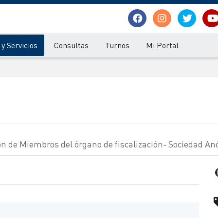
y Servicios
Consultas
Turnos
Mi Portal
ión de Miembros del órgano de fiscalización- Sociedad A