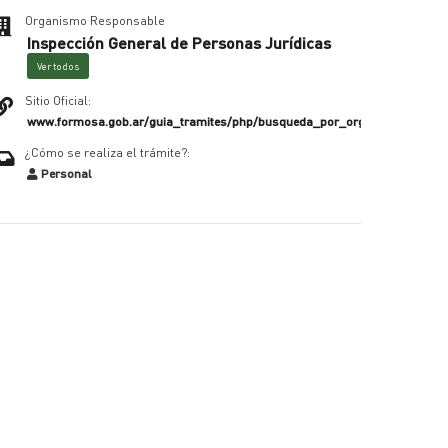
Organismo Responsable
Inspección General de Personas Jurídicas
Ver todos
Sitio Oficial:
www.formosa.gob.ar/guia_tramites/php/busqueda_por_organismo_home
¿Cómo se realiza el trámite?:
Personal