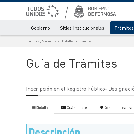
Gobierno
Sitios Institucionales
Trámites 
Trámites y Servicios
Detalle del Tramite
Guía de Trámites
Inscripción en el Registro Público- Designac
Detalle
Cuánto sale
Dónde se realiza
Descripción