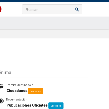
nónima.
Trámite destinado a
Ciudadanos
Ver todos
Documentación
Publicaciones Oficiales
Ver todos