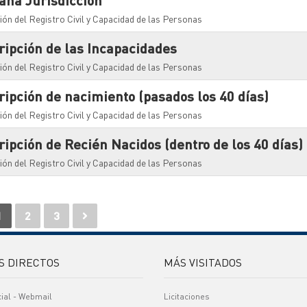
raña Jurisdicción
ión del Registro Civil y Capacidad de las Personas
cripción de las Incapacidades
ión del Registro Civil y Capacidad de las Personas
cripción de nacimiento (pasados los 40 días)
ión del Registro Civil y Capacidad de las Personas
cripción de Recién Nacidos (dentro de los 40 días)
ión del Registro Civil y Capacidad de las Personas
1
2
3
S DIRECTOS
MÁS VISITADOS
cial - Webmail
Licitaciones