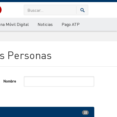
ina Móvil Digital
Noticias
Pago ATP
las Personas
Nombre
22