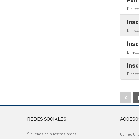
Ext
Direcc
Ins
Direcc
Ins
Direcc
Ins
Direcc
REDES SOCIALES
ACCESO
Síguenos en nuestras redes
Correo Ofi