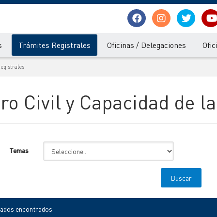
s
Trámites Registrales
Oficinas / Delegaciones
Ofic
egistrales
ro Civil y Capacidad de 
Temas
tados encontrados