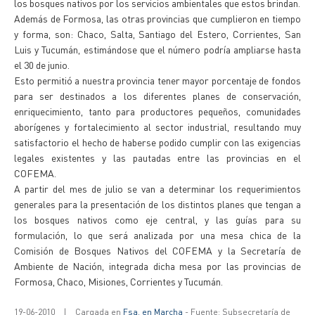
los bosques nativos por los servicios ambientales que estos brindan.
Además de Formosa, las otras provincias que cumplieron en tiempo
y forma, son: Chaco, Salta, Santiago del Estero, Corrientes, San
Luis y Tucumán, estimándose que el número podría ampliarse hasta
el 30 de junio.
Esto permitió a nuestra provincia tener mayor porcentaje de fondos
para ser destinados a los diferentes planes de conservación,
enriquecimiento, tanto para productores pequeños, comunidades
aborígenes y fortalecimiento al sector industrial, resultando muy
satisfactorio el hecho de haberse podido cumplir con las exigencias
legales existentes y las pautadas entre las provincias en el
COFEMA.
A partir del mes de julio se van a determinar los requerimientos
generales para la presentación de los distintos planes que tengan a
los bosques nativos como eje central, y las guías para su
formulación, lo que será analizada por una mesa chica de la
Comisión de Bosques Nativos del COFEMA y la Secretaría de
Ambiente de Nación, integrada dicha mesa por las provincias de
Formosa, Chaco, Misiones, Corrientes y Tucumán.
19-06-2010
|
Cargada en
Fsa. en Marcha
- Fuente: Subsecretaría de