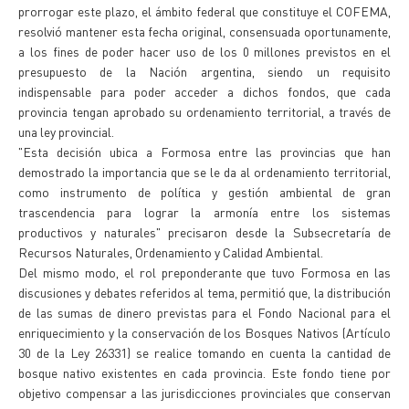
prorrogar este plazo, el ámbito federal que constituye el COFEMA,
resolvió mantener esta fecha original, consensuada oportunamente,
a los fines de poder hacer uso de los 0 millones previstos en el
presupuesto de la Nación argentina, siendo un requisito
indispensable para poder acceder a dichos fondos, que cada
provincia tengan aprobado su ordenamiento territorial, a través de
una ley provincial.
"Esta decisión ubica a Formosa entre las provincias que han
demostrado la importancia que se le da al ordenamiento territorial,
como instrumento de política y gestión ambiental de gran
trascendencia para lograr la armonía entre los sistemas
productivos y naturales" precisaron desde la Subsecretaría de
Recursos Naturales, Ordenamiento y Calidad Ambiental.
Del mismo modo, el rol preponderante que tuvo Formosa en las
discusiones y debates referidos al tema, permitió que, la distribución
de las sumas de dinero previstas para el Fondo Nacional para el
enriquecimiento y la conservación de los Bosques Nativos (Artículo
30 de la Ley 26331) se realice tomando en cuenta la cantidad de
bosque nativo existentes en cada provincia. Este fondo tiene por
objetivo compensar a las jurisdicciones provinciales que conservan