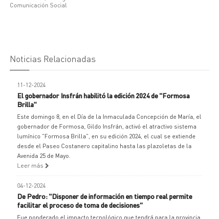
Comunicación Social
Noticias Relacionadas
11-12-2024
El gobernador Insfrán habilitó la edición 2024 de "Formosa
Brilla"
Este domingo 8, en el Día de la Inmaculada Concepción de María, el
gobernador de Formosa, Gildo Insfrán, activó el atractivo sistema
lumínico "Formosa Brilla", en su edición 2024, el cual se extiende
desde el Paseo Costanero capitalino hasta las plazoletas de la
Avenida 25 de Mayo.
Leer más
04-12-2024
De Pedro: "Disponer de información en tiempo real permite
facilitar el proceso de toma de decisiones"
Fue ponderado el impacto tecnológico que tendrá para la provincia