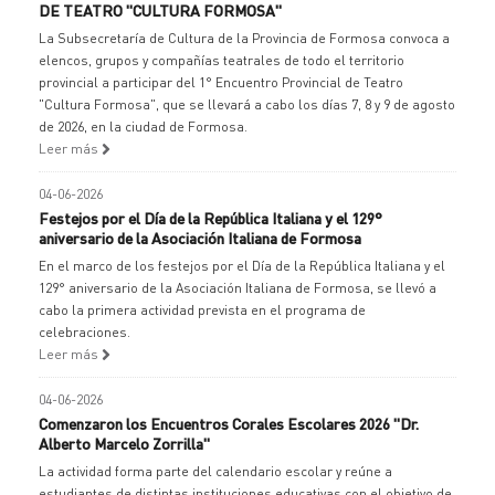
DE TEATRO "CULTURA FORMOSA"
La Subsecretaría de Cultura de la Provincia de Formosa convoca a
elencos, grupos y compañías teatrales de todo el territorio
provincial a participar del 1° Encuentro Provincial de Teatro
"Cultura Formosa", que se llevará a cabo los días 7, 8 y 9 de agosto
de 2026, en la ciudad de Formosa.
Leer más
04-06-2026
Festejos por el Día de la República Italiana y el 129°
aniversario de la Asociación Italiana de Formosa
En el marco de los festejos por el Día de la República Italiana y el
129° aniversario de la Asociación Italiana de Formosa, se llevó a
cabo la primera actividad prevista en el programa de
celebraciones.
Leer más
04-06-2026
Comenzaron los Encuentros Corales Escolares 2026 "Dr.
Alberto Marcelo Zorrilla"
La actividad forma parte del calendario escolar y reúne a
estudiantes de distintas instituciones educativas con el objetivo de