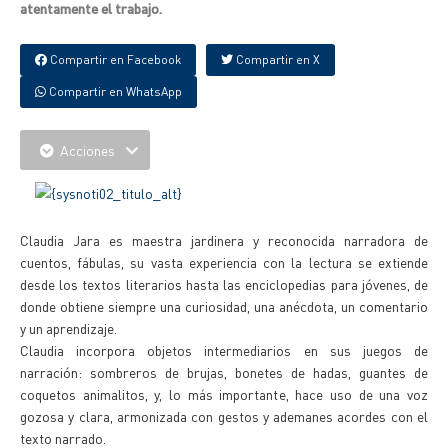
atentamente el trabajo.
Compartir en Facebook
Compartir en X
Compartir en WhatsApp
Acciones
Claudia Jara es maestra jardinera y reconocida narradora de
cuentos, fábulas, su vasta experiencia con la lectura se extiende
desde los textos literarios hasta las enciclopedias para jóvenes, de
donde obtiene siempre una curiosidad, una anécdota, un comentario
y un aprendizaje.
Claudia incorpora objetos intermediarios en sus juegos de
narración: sombreros de brujas, bonetes de hadas, guantes de
coquetos animalitos, y, lo más importante, hace uso de una voz
gozosa y clara, armonizada con gestos y ademanes acordes con el
texto narrado.