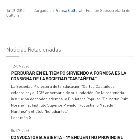
14-06-2010
|
Cargada en
Prensa Cultural
- Fuente: Subsecretaría de
Cultura
Noticias Relacionadas
12-07-2026
PERDURAR EN EL TIEMPO SIRVIENDO A FORMOSA ES LA
CONSIGNA DE LA SOCIEDAD "CASTAÑEDA"
La Sociedad Protectora de la Educación "Carlos Castañeda"
celebra hoy el 123º aniversario de su fundación. De la centenaria
institución dependen además la Biblioteca Popular "Dr. Martín Ruiz
Moreno", el Instituto Superior Privado "Robustiano Macedo
Martínez" y el Club "Estudiantes".
Leer más
04-07-2026
CONVOCATORIA ABIERTA - 1° ENCUENTRO PROVINCIAL