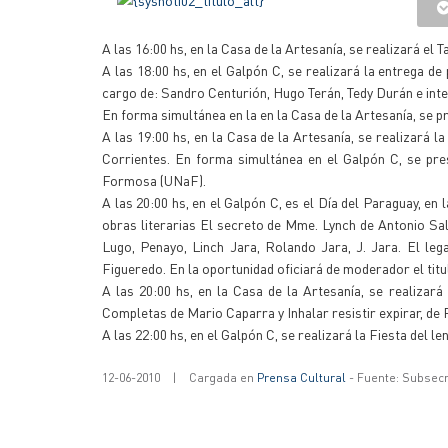
A las 16:00 hs, en la Casa de la Artesanía, se realizará el
A las 18:00 hs, en el Galpón C, se realizará la entrega 
cargo de: Sandro Centurión, Hugo Terán, Tedy Durán e inte
En forma simultánea en la en la Casa de la Artesanía, se 
A las 19:00 hs, en la Casa de la Artesanía, se realizará l
Corrientes. En forma simultánea en el Galpón C, se pre
Formosa (UNaF).
A las 20:00 hs, en el Galpón C, es el Día del Paraguay, en
obras literarias El secreto de Mme. Lynch de Antonio Sa
Lugo, Penayo, Linch Jara, Rolando Jara, J. Jara. El leg
Figueredo. En la oportunidad oficiará de moderador el titu
A las 20:00 hs, en la Casa de la Artesanía, se realizar
Completas de Mario Caparra y Inhalar resistir expirar, de 
A las 22:00 hs, en el Galpón C, se realizará la Fiesta del 
12-06-2010
|
Cargada en
Prensa Cultural
- Fuente: Subsecr