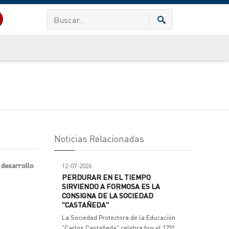
Noticias Relacionadas
l desarrollo
12-07-2026
PERDURAR EN EL TIEMPO
SIRVIENDO A FORMOSA ES LA
CONSIGNA DE LA SOCIEDAD
"CASTAÑEDA"
La Sociedad Protectora de la Educación
"Carlos Castañeda" celebra hoy el 123º