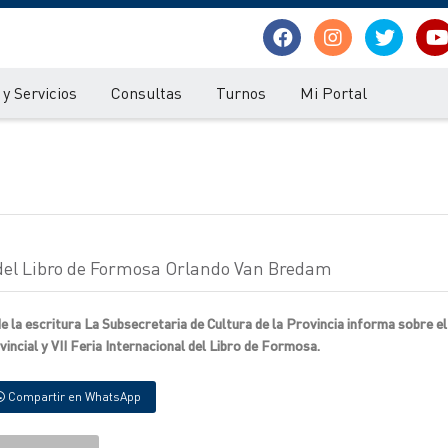
y Servicios
Consultas
Turnos
Mi Portal
al del Libro de Formosa Orlando Van Bredam
de la escritura La Subsecretaria de Cultura de la Provincia informa sobre e
ovincial y VII Feria Internacional del Libro de Formosa.
Compartir en WhatsApp