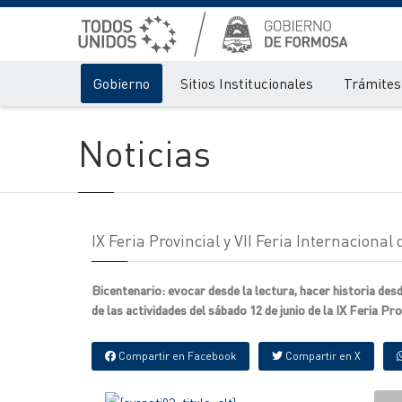
Gobierno
Sitios Institucionales
Trámites 
Noticias
IX Feria Provincial y VII Feria Internacion
Bicentenario: evocar desde la lectura, hacer historia des
de las actividades del sábado 12 de junio de la IX Feria Pr
Compartir en Facebook
Compartir en X