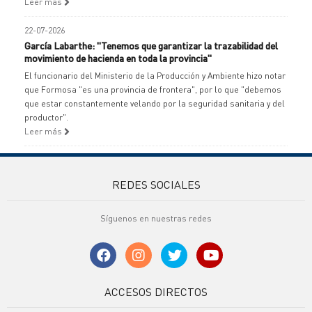
Leer más
22-07-2026
García Labarthe: "Tenemos que garantizar la trazabilidad del
movimiento de hacienda en toda la provincia"
El funcionario del Ministerio de la Producción y Ambiente hizo notar
que Formosa "es una provincia de frontera", por lo que "debemos
que estar constantemente velando por la seguridad sanitaria y del
productor".
Leer más
REDES SOCIALES
Síguenos en nuestras redes
ACCESOS DIRECTOS