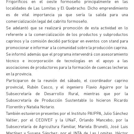
Frigoríficos en el oeste formoseño principalmente en las
localidades de Las Lomitas y El Quebracho. Dicho emprendimiento
es de vital importancia ya que sería la salida para una
comercialización legal del cabrito formoseño.
Se adelantó que se realizará promoción de esta actividad en lo
referente a la comercialización de los productos y subproductos
caprinos y la comisión decidió participar en eventos con stand para
promocionar e informar a la comunidad sobre la producción caprina.
Se informó además que el programa intervendrá con asesoramiento
técnico e incorporación de tecnologías en el apoyo a las
asociaciones de productores para la formación de cuencas lecheras
en la provincia.
Participaron de la reunión del sábado, el coordinador caprino
provincial, Rubén Casco, y el ingeniero Flavio Aguirre por la
Subsecretaría de Desarrollo Rural, mientras que por la
Subsecretaría de Producción Sustentable lo hicieron Ricardo
Florentín y Natalia Notario.
También estuvieron presentes por el Instituto PAIPPA, Julio Sánchez
Valtier; por el CEDIVEF y la UNaF, Orlando Mancebo; por la
Subsecretaría de Agricultura Familiar, Mariela Brunelli, José Luis
Martínez y Susana Sánchez; por el INTA de Las Lomitas, Héctor