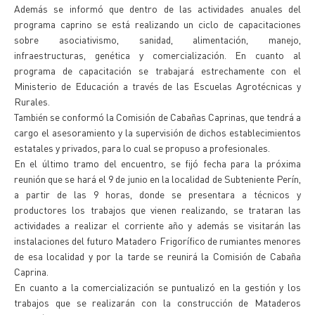
Además se informó que dentro de las actividades anuales del
programa caprino se está realizando un ciclo de capacitaciones
sobre asociativismo, sanidad, alimentación, manejo,
infraestructuras, genética y comercialización. En cuanto al
programa de capacitación se trabajará estrechamente con el
Ministerio de Educación a través de las Escuelas Agrotécnicas y
Rurales.
También se conformó la Comisión de Cabañas Caprinas, que tendrá a
cargo el asesoramiento y la supervisión de dichos establecimientos
estatales y privados, para lo cual se propuso a profesionales.
En el último tramo del encuentro, se fijó fecha para la próxima
reunión que se hará el 9 de junio en la localidad de Subteniente Perín,
a partir de las 9 horas, donde se presentara a técnicos y
productores los trabajos que vienen realizando, se trataran las
actividades a realizar el corriente año y además se visitarán las
instalaciones del futuro Matadero Frigorífico de rumiantes menores
de esa localidad y por la tarde se reunirá la Comisión de Cabaña
Caprina.
En cuanto a la comercialización se puntualizó en la gestión y los
trabajos que se realizarán con la construcción de Mataderos