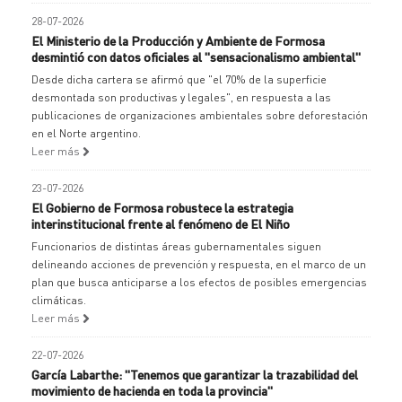
28-07-2026
El Ministerio de la Producción y Ambiente de Formosa
desmintió con datos oficiales al "sensacionalismo ambiental"
Desde dicha cartera se afirmó que "el 70% de la superficie
desmontada son productivas y legales", en respuesta a las
publicaciones de organizaciones ambientales sobre deforestación
en el Norte argentino.
Leer más
23-07-2026
El Gobierno de Formosa robustece la estrategia
interinstitucional frente al fenómeno de El Niño
Funcionarios de distintas áreas gubernamentales siguen
delineando acciones de prevención y respuesta, en el marco de un
plan que busca anticiparse a los efectos de posibles emergencias
climáticas.
Leer más
22-07-2026
García Labarthe: "Tenemos que garantizar la trazabilidad del
movimiento de hacienda en toda la provincia"