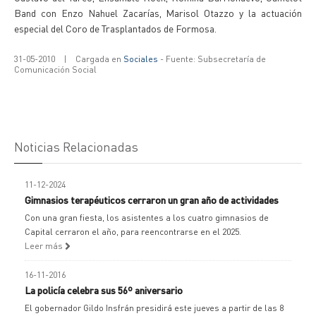
Band con Enzo Nahuel Zacarías, Marisol Otazzo y la actuación
especial del Coro de Trasplantados de Formosa.
31-05-2010
|
Cargada en
Sociales
- Fuente: Subsecretaría de
Comunicación Social
Noticias Relacionadas
11-12-2024
Gimnasios terapéuticos cerraron un gran año de actividades
Con una gran fiesta, los asistentes a los cuatro gimnasios de
Capital cerraron el año, para reencontrarse en el 2025.
Leer más
16-11-2016
La policía celebra sus 56º aniversario
El gobernador Gildo Insfrán presidirá este jueves a partir de las 8