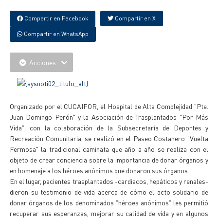
Compartir en Facebook
Compartir en X
Compartir en WhatsApp
Acciones
Organizado por el CUCAIFOR, el Hospital de Alta Complejidad "Pte.
Juan Domingo Perón" y la Asociación de Trasplantados "Por Más
Vida", con la colaboración de la Subsecretaría de Deportes y
Recreación Comunitaria, se realizó en el Paseo Costanero "Vuelta
Fermosa" la tradicional caminata que año a año se realiza con el
objeto de crear conciencia sobre la importancia de donar órganos y
en homenaje a los héroes anónimos que donaron sus órganos.
En el lugar, pacientes trasplantados -cardiacos, hepáticos y renales-
dieron su testimonio de vida acerca de cómo el acto solidario de
donar órganos de los denominados "héroes anónimos" les permitió
recuperar sus esperanzas, mejorar su calidad de vida y en algunos