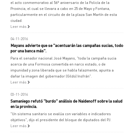
el acto conmemorativo al 56º aniversario de la Policía de la
Provincia, el cual se llevara a cabo en 25 de Mayo y Fontana,
particularmente en el circuito de de la plaza San Martín de esta
ciudad.
Leer más
04-11-2016
Mayans advierte que se "acentuarán las campañas sucias, todo
por una banca más".
Para el senador nacional José Mayans, "toda la campaña sucia
acerca de una Formosa convertida en narco estado, o de
impunidad y zona liberada que se habla falazmente, apunta a
dañar la imagen del gobernador (Gildo) Insfrán".
Leer más
03-11-2016
Samaniego refutó "burdo" análisis de Naidenoff sobre la salud
en la provincia.
"Un sistema sanitario se evalúa con variables e indicadores
objetivos", dijo el presidente del bloque de diputados del PJ.
Leer más