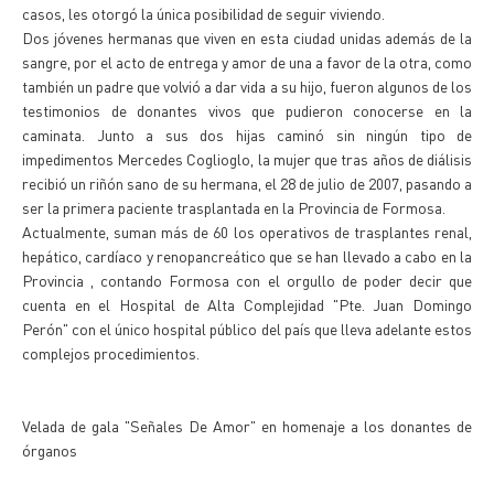
casos, les otorgó la única posibilidad de seguir viviendo.
Dos jóvenes hermanas que viven en esta ciudad unidas además de la
sangre, por el acto de entrega y amor de una a favor de la otra, como
también un padre que volvió a dar vida a su hijo, fueron algunos de los
testimonios de donantes vivos que pudieron conocerse en la
caminata. Junto a sus dos hijas caminó sin ningún tipo de
impedimentos Mercedes Coglioglo, la mujer que tras años de diálisis
recibió un riñón sano de su hermana, el 28 de julio de 2007, pasando a
ser la primera paciente trasplantada en la Provincia de Formosa.
Actualmente, suman más de 60 los operativos de trasplantes renal,
hepático, cardíaco y renopancreático que se han llevado a cabo en la
Provincia , contando Formosa con el orgullo de poder decir que
cuenta en el Hospital de Alta Complejidad "Pte. Juan Domingo
Perón" con el único hospital público del país que lleva adelante estos
complejos procedimientos.
Velada de gala "Señales De Amor" en homenaje a los donantes de
órganos