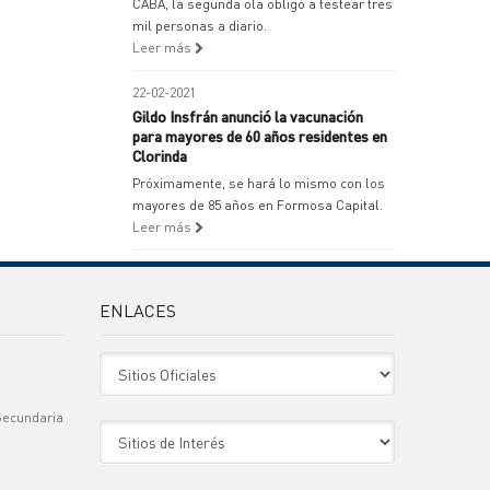
CABA, la segunda ola obligó a testear tres
mil personas a diario.
Leer más
22-02-2021
Gildo Insfrán anunció la vacunación
para mayores de 60 años residentes en
Clorinda
Próximamente, se hará lo mismo con los
mayores de 85 años en Formosa Capital.
Leer más
ENLACES
Sitio Oficiales
Secundaria
Sitio de Interes
)