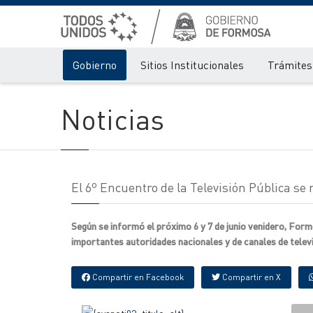
Gobierno
Sitios Institucionales
Trámites 
Noticias
El 6º Encuentro de la Televisión Pública se
Según se informó el próximo 6 y 7 de junio venidero, Form
importantes autoridades nacionales y de canales de televis
Compartir en Facebook
Compartir en X