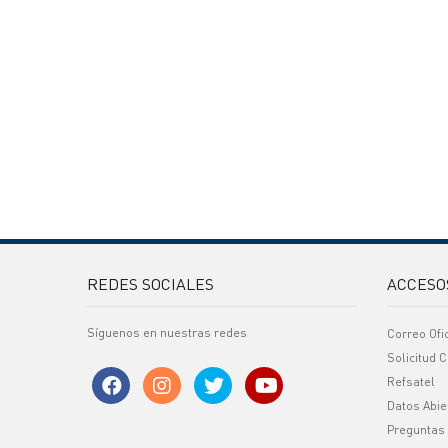
REDES SOCIALES
ACCESO
Síguenos en nuestras redes
Correo Ofi
Solicitud C
Refsatel
Datos Abie
Preguntas