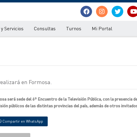
y Servicios
Consultas
Turnos
Mi Portal
 realizará en Formosa.
osa será sede del 6º Encuentro de la Televisión Pública, con la presencia d
ión públicos de las distintas provincias del país, además de otros invitado
Compartir en WhatsApp