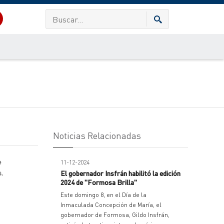
Noticias Relacionadas
e
11-12-2024
s.
El gobernador Insfrán habilitó la edición
2024 de "Formosa Brilla"
Este domingo 8, en el Día de la
Inmaculada Concepción de María, el
gobernador de Formosa, Gildo Insfrán,