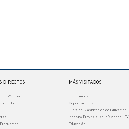
S DIRECTOS
MÁS VISITADOS
cial - Webmail
Licitaciones
orreo Oficial
Capacitaciones
Junta de Clasificación de Educación 
rtos
Instituto Provincial de la Vivienda (IPV
 Frecuentes
Educación