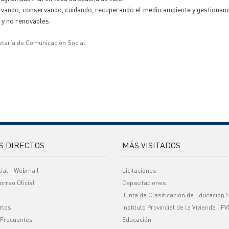
rvando, conservando, cuidando, recuperando el medio ambiente y gestiona
 y no renovables.
etaría de Comunicación Social
S DIRECTOS
MÁS VISITADOS
cial - Webmail
Licitaciones
orreo Oficial
Capacitaciones
Junta de Clasificación de Educación 
rtos
Instituto Provincial de la Vivienda (IPV
 Frecuentes
Educación