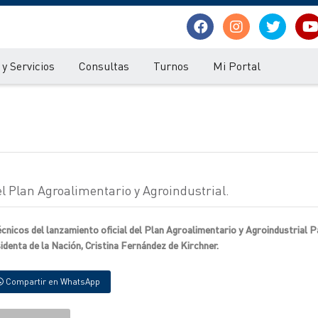
y Servicios
Consultas
Turnos
Mi Portal
el Plan Agroalimentario y Agroindustrial.
cnicos del lanzamiento oficial del Plan Agroalimentario y Agroindustrial P
denta de la Nación, Cristina Fernández de Kirchner.
Compartir en WhatsApp