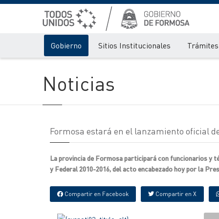
Gobierno
Sitios Institucionales
Trámites 
Noticias
Formosa estará en el lanzamiento oficial d
La provincia de Formosa participará con funcionarios y té
y Federal 2010-2016, del acto encabezado hoy por la Presi
Compartir en Facebook
Compartir en X