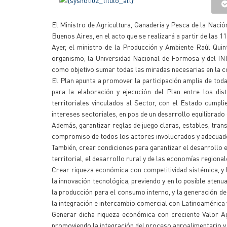
El Ministro de Agricultura, Ganadería y Pesca de la Naci
Buenos Aires, en el acto que se realizará a partir de las 11
Ayer, el ministro de la Producción y Ambiente Raúl Quin
organismo, la Universidad Nacional de Formosa y del INT
como objetivo sumar todas las miradas necesarias en la con
El Plan apunta a promover la participación amplia de toda
para la elaboración y ejecución del Plan entre los dist
territoriales vinculados al Sector, con el Estado cumpli
intereses sectoriales, en pos de un desarrollo equilibrado 
Además, garantizar reglas de juego claras, estables, tran
compromiso de todos los actores involucrados y adecuados
También, crear condiciones para garantizar el desarrollo e
territorial, el desarrollo rural y de las economías regionale
Crear riqueza económica con competitividad sistémica, y 
la innovación tecnológica, previendo y en lo posible aten
la producción para el consumo interno, y la generación d
la integración e intercambio comercial con Latinoamérica 
Generar dicha riqueza económica con creciente Valor Ag
promoviendo la integración del proceso agroalimentario y 