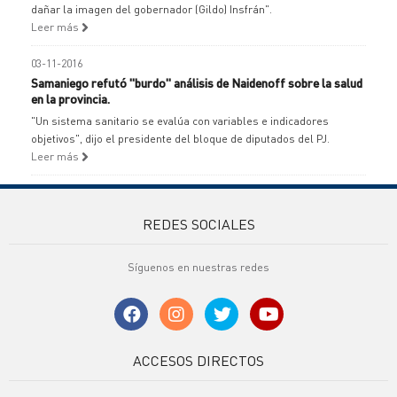
dañar la imagen del gobernador (Gildo) Insfrán".
Leer más
03-11-2016
Samaniego refutó "burdo" análisis de Naidenoff sobre la salud
en la provincia.
"Un sistema sanitario se evalúa con variables e indicadores
objetivos", dijo el presidente del bloque de diputados del PJ.
Leer más
REDES SOCIALES
Síguenos en nuestras redes
ACCESOS DIRECTOS