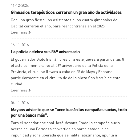
11-12-2024
Gimnasios terapéuticos cerraron un gran año de actividades
Con una gran fiesta, los asistentes a los cuatro gimnasios de
Capital cerraron el año, para reencontrarse en el 2025.
Leer más
16-11-2016
La policía celebra sus 56º aniversario
El gobernador Gildo Insfrán presidirá este jueves a partir de las 8
el acto conmemorativo al 56º aniversario de la Policía de la
Provincia, el cual se llevara a cabo en 25 de Mayo y Fontana,
particularmente en el circuito de de la plaza San Martín de esta
ciudad.
Leer más
04-11-2016
Mayans advierte que se "acentuarán las campañas sucias, todo
por una banca más".
Para el senador nacional José Mayans, "toda la campaña sucia
acerca de una Formosa convertida en narco estado, o de
impunidad y zona liberada que se habla falazmente, apunta a