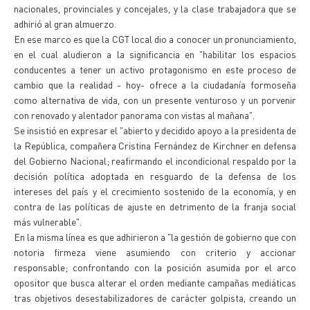
nacionales, provinciales y concejales, y la clase trabajadora que se
adhirió al gran almuerzo.
En ese marco es que la CGT local dio a conocer un pronunciamiento,
en el cual aludieron a la significancia en "habilitar los espacios
conducentes a tener un activo protagonismo en este proceso de
cambio que la realidad - hoy- ofrece a la ciudadanía formoseña
como alternativa de vida, con un presente venturoso y un porvenir
con renovado y alentador panorama con vistas al mañana".
Se insistió en expresar el "abierto y decidido apoyo a la presidenta de
la República, compañera Cristina Fernández de Kirchner en defensa
del Gobierno Nacional; reafirmando el incondicional respaldo por la
decisión política adoptada en resguardo de la defensa de los
intereses del país y el crecimiento sostenido de la economía, y en
contra de las políticas de ajuste en detrimento de la franja social
más vulnerable".
En la misma línea es que adhirieron a "la gestión de gobierno que con
notoria firmeza viene asumiendo con criterio y accionar
responsable; confrontando con la posición asumida por el arco
opositor que busca alterar el orden mediante campañas mediáticas
tras objetivos desestabilizadores de carácter golpista, creando un