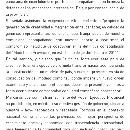
panorama de incertidumbre; por lo que acompañamos con firmeza la
defensa de los verdaderos intereses del País, y por consecuencia, de
la provincia".
Se señala asimismo la exigencia en ellos tendiente a "propiciar la
generación de creatividad e imaginación en tal carácter, en calidad de
genuinos representantes de una amplia franja social de nuestra
comunidad; acompañando con nuestro aporte a reafirmar el
compromiso ineludible de coadyuvar en la definitiva consolidación
del "Modelo de Provincia", en este lapso de gestión hasta el 2011".
En tal sentido, y diciendo que "a fin de fortalecer este polo de
crecimiento en una época de profunda transformación acompañando
la construcción de un modelo de país, y nuestra provincia en vía de
consolidación del modelo como tal, donde impera un nuevo orden
económico y social como el que nos depara el presente, venimos a
fortalecer nuestro compromiso con usted compañero gobernador".
Marcaron que con Insfrán "al frente del Poder Ejecutivo Provincial
ha posibilitado, en mérito a su efectiva gestión de gobierno, ubicar a
nuestra - hoy- reconocida y respetada Formosa en el contexto
nacional, como una de las provincias con mejor perspectiva de
crecimiento social y económico, con trascendencia internacional,
para bienestar de la comunidad toda, con inclusión, preocupación y