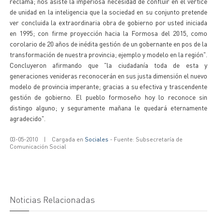
reclama; nos asiste la imperiosa necesidad de confluir en el vértice
de unidad en la inteligencia que la sociedad en su conjunto pretende
ver concluida la extraordinaria obra de gobierno por usted iniciada
en 1995; con firme proyección hacia la Formosa del 2015, como
corolario de 20 años de inédita gestión de un gobernante en pos de la
transformación de nuestra provincia; ejemplo y modelo en la región".
Concluyeron afirmando que "la ciudadanía toda de esta y
generaciones venideras reconocerán en sus justa dimensión el nuevo
modelo de provincia imperante; gracias a su efectiva y trascendente
gestión de gobierno. El pueblo formoseño hoy lo reconoce sin
distingo alguno; y seguramente mañana le quedará eternamente
agradecido".
03-05-2010
|
Cargada en
Sociales
- Fuente: Subsecretaría de
Comunicación Social
Noticias Relacionadas