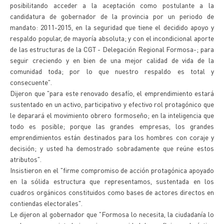
posibilitando acceder a la aceptación como postulante a la
candidatura de gobernador de la provincia por un periodo de
mandato: 2011-2015, en la seguridad que tiene el decidido apoyo y
respaldo popular, de mayoría absoluta; y con el incondicional aporte
de las estructuras de la CGT - Delegación Regional Formosa-; para
seguir creciendo y en bien de una mejor calidad de vida de la
comunidad toda; por lo que nuestro respaldo es total y
consecuente".
Dijeron que "para este renovado desafío, el emprendimiento estará
sustentado en un activo, participativo y efectivo rol protagónico que
le deparará el movimiento obrero formoseño; en la inteligencia que
todo es posible; porque las grandes empresas, los grandes
emprendimientos están destinados para los hombres con coraje y
decisión; y usted ha demostrado sobradamente que reúne estos
atributos".
Insistieron en el "firme compromiso de acción protagónica apoyado
en la sólida estructura que representamos, sustentada en los
cuadros orgánicos constituidos como bases de actores directos en
contiendas electorales".
Le dijeron al gobernador que "Formosa lo necesita, la ciudadanía lo