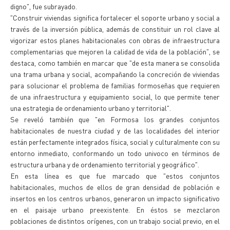
digno", fue subrayado.
"Construir viviendas significa fortalecer el soporte urbano y social a
través de la inversión pública, además de constituir un rol clave al
vigorizar estos planes habitacionales con obras de infraestructura
complementarias que mejoren la calidad de vida de la población", se
destaca, como también en marcar que "de esta manera se consolida
una trama urbana y social, acompañando la concreción de viviendas
para solucionar el problema de familias formoseñas que requieren
de una infraestructura y equipamiento social, lo que permite tener
una estrategia de ordenamiento urbano y territorial".
Se reveló también que "en Formosa los grandes conjuntos
habitacionales de nuestra ciudad y de las localidades del interior
están perfectamente integrados física, social y culturalmente con su
entorno inmediato, conformando un todo univoco en términos de
estructura urbana y de ordenamiento territorial y geográfico".
En esta línea es que fue marcado que "estos conjuntos
habitacionales, muchos de ellos de gran densidad de población e
insertos en los centros urbanos, generaron un impacto significativo
en el paisaje urbano preexistente. En éstos se mezclaron
poblaciones de distintos orígenes, con un trabajo social previo, en el