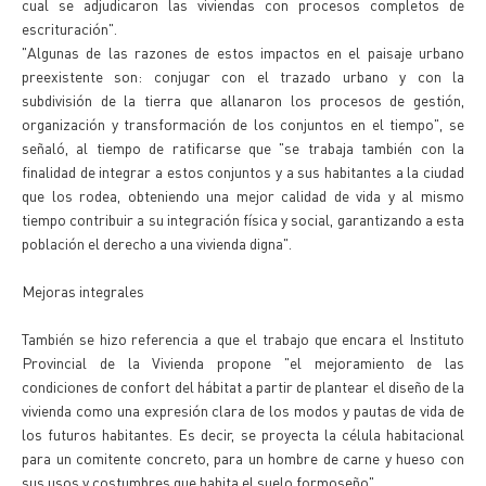
cual se adjudicaron las viviendas con procesos completos de
escrituración".
"Algunas de las razones de estos impactos en el paisaje urbano
preexistente son: conjugar con el trazado urbano y con la
subdivisión de la tierra que allanaron los procesos de gestión,
organización y transformación de los conjuntos en el tiempo", se
señaló, al tiempo de ratificarse que "se trabaja también con la
finalidad de integrar a estos conjuntos y a sus habitantes a la ciudad
que los rodea, obteniendo una mejor calidad de vida y al mismo
tiempo contribuir a su integración física y social, garantizando a esta
población el derecho a una vivienda digna".
Mejoras integrales
También se hizo referencia a que el trabajo que encara el Instituto
Provincial de la Vivienda propone "el mejoramiento de las
condiciones de confort del hábitat a partir de plantear el diseño de la
vivienda como una expresión clara de los modos y pautas de vida de
los futuros habitantes. Es decir, se proyecta la célula habitacional
para un comitente concreto, para un hombre de carne y hueso con
sus usos y costumbres que habita el suelo formoseño".