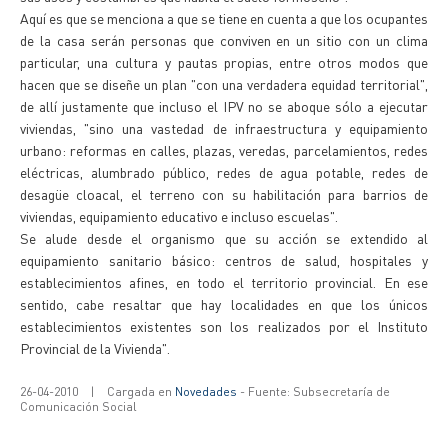
Aquí es que se menciona a que se tiene en cuenta a que los ocupantes
de la casa serán personas que conviven en un sitio con un clima
particular, una cultura y pautas propias, entre otros modos que
hacen que se diseñe un plan "con una verdadera equidad territorial",
de allí justamente que incluso el IPV no se aboque sólo a ejecutar
viviendas, "sino una vastedad de infraestructura y equipamiento
urbano: reformas en calles, plazas, veredas, parcelamientos, redes
eléctricas, alumbrado público, redes de agua potable, redes de
desagüe cloacal, el terreno con su habilitación para barrios de
viviendas, equipamiento educativo e incluso escuelas".
Se alude desde el organismo que su acción se extendido al
equipamiento sanitario básico: centros de salud, hospitales y
establecimientos afines, en todo el territorio provincial. En ese
sentido, cabe resaltar que hay localidades en que los únicos
establecimientos existentes son los realizados por el Instituto
Provincial de la Vivienda".
26-04-2010
|
Cargada en
Novedades
- Fuente: Subsecretaría de
Comunicación Social