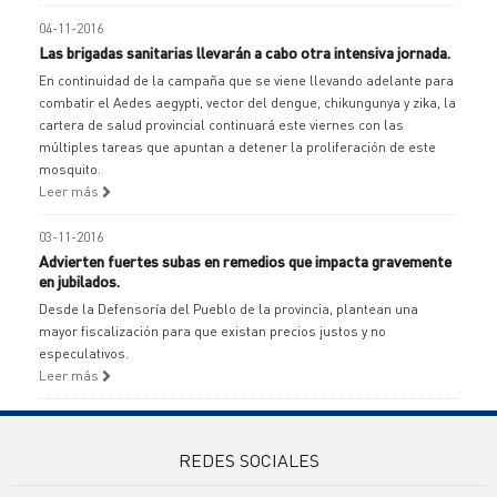
04-11-2016
Las brigadas sanitarias llevarán a cabo otra intensiva jornada.
En continuidad de la campaña que se viene llevando adelante para
combatir el Aedes aegypti, vector del dengue, chikungunya y zika, la
cartera de salud provincial continuará este viernes con las
múltiples tareas que apuntan a detener la proliferación de este
mosquito.
Leer más
03-11-2016
Advierten fuertes subas en remedios que impacta gravemente
en jubilados.
Desde la Defensoría del Pueblo de la provincia, plantean una
mayor fiscalización para que existan precios justos y no
especulativos.
Leer más
REDES SOCIALES