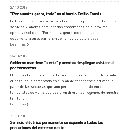
27-10-2016
"Por nuestra gente, todo" en el barrio Emilio Tomás.
En las últimas horas se activó el amplio programa de actividades,
servicios y labores comunitarias enmarcados en el próximo
operativo solidario "Por nuestra gente, todo", el cual se
desarrollará en el barrio Emilio Tomás de esta ciudad.
Leer más
26-10-2016
Gobierno mantiene "alerta" y acentúa despliegue asistencial
por tormentas.
El Comando de Emergencia Provincial mantiene el "alerta" y todo
el despliegue enmarcado en el plan de contingencia activado, a
partir de las secuelas que aún persisten de los violentos
temporales de viento que azotaron diferentes regiones de nuestro
territorio.
Leer más
23-10-2016
Servicio eléctrico permanente se expande a todas las
poblaciones del extremo oeste.