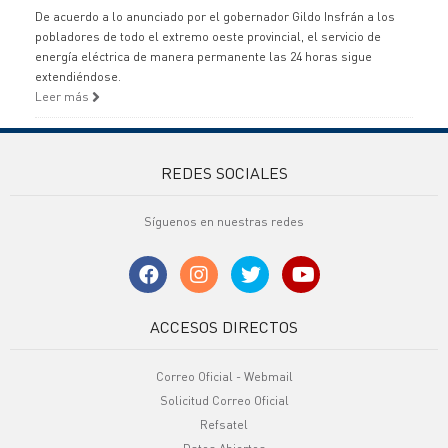
De acuerdo a lo anunciado por el gobernador Gildo Insfrán a los
pobladores de todo el extremo oeste provincial, el servicio de
energía eléctrica de manera permanente las 24 horas sigue
extendiéndose.
Leer más
REDES SOCIALES
Síguenos en nuestras redes
ACCESOS DIRECTOS
Correo Oficial - Webmail
Solicitud Correo Oficial
Refsatel