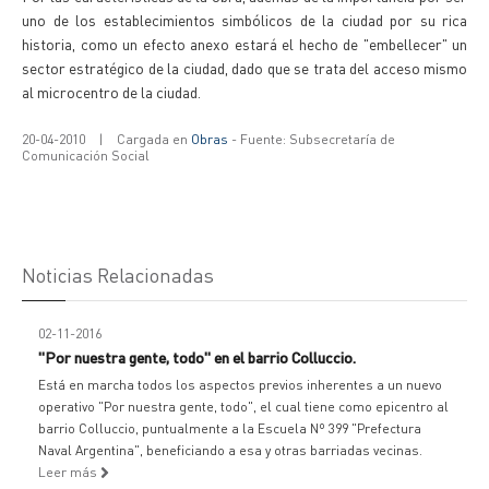
uno de los establecimientos simbólicos de la ciudad por su rica
historia, como un efecto anexo estará el hecho de "embellecer" un
sector estratégico de la ciudad, dado que se trata del acceso mismo
al microcentro de la ciudad.
20-04-2010
|
Cargada en
Obras
- Fuente: Subsecretaría de
Comunicación Social
Noticias Relacionadas
02-11-2016
"Por nuestra gente, todo" en el barrio Colluccio.
Está en marcha todos los aspectos previos inherentes a un nuevo
operativo "Por nuestra gente, todo", el cual tiene como epicentro al
barrio Colluccio, puntualmente a la Escuela Nº 399 "Prefectura
Naval Argentina", beneficiando a esa y otras barriadas vecinas.
Leer más