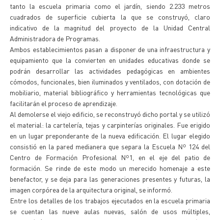
tanto la escuela primaria como el jardín, siendo 2.233 metros
cuadrados de superficie cubierta la que se construyó, claro
indicativo de la magnitud del proyecto de la Unidad Central
Administradora de Programas.
Ambos establecimientos pasan a disponer de una infraestructura y
equipamiento que la convierten en unidades educativas donde se
podrán desarrollar las actividades pedagógicas en ambientes
cómodos, funcionales, bien iluminados y ventilados, con dotación de
mobiliario, material bibliográfico y herramientas tecnológicas que
facilitarán el proceso de aprendizaje.
Al demolerse el viejo edificio, se reconstruyó dicho portal y se utilizó
el material: la cartelería, tejas y carpinterías originales. Fue erigido
en un lugar preponderante de la nueva edificación. El lugar elegido
consistió en la pared medianera que separa la Escuela Nº 124 del
Centro de Formación Profesional Nº1, en el eje del patio de
formación. Se rinde de este modo un merecido homenaje a este
benefactor, y se deja para las generaciones presentes y futuras, la
imagen corpórea de la arquitectura original, se informó.
Entre los detalles de los trabajos ejecutados en la escuela primaria
se cuentan las nueve aulas nuevas, salón de usos múltiples,