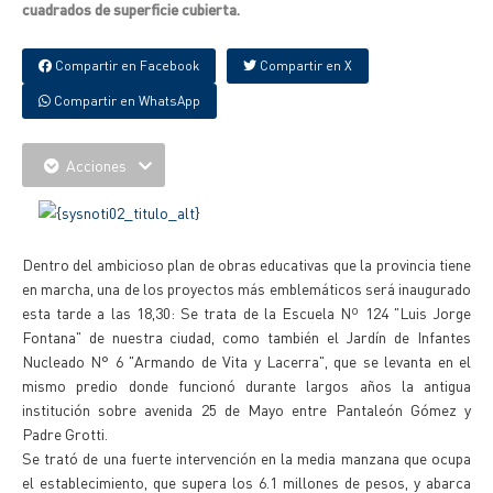
cuadrados de superficie cubierta.
Compartir en Facebook
Compartir en X
Compartir en WhatsApp
Acciones
Dentro del ambicioso plan de obras educativas que la provincia tiene
en marcha, una de los proyectos más emblemáticos será inaugurado
esta tarde a las 18,30: Se trata de la Escuela Nº 124 "Luis Jorge
Fontana" de nuestra ciudad, como también el Jardín de Infantes
Nucleado N° 6 "Armando de Vita y Lacerra", que se levanta en el
mismo predio donde funcionó durante largos años la antigua
institución sobre avenida 25 de Mayo entre Pantaleón Gómez y
Padre Grotti.
Se trató de una fuerte intervención en la media manzana que ocupa
el establecimiento, que supera los 6.1 millones de pesos, y abarca